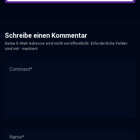
Schreibe einen Kommentar
Deine E-Mail-Adresse wird nicht veröffentlicht.
Erforderliche Felder
sind mit
*
markiert