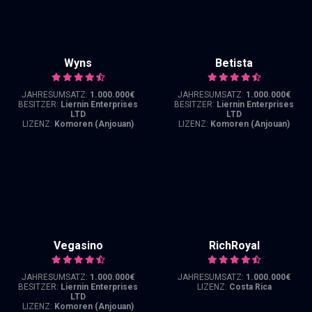
Wyns
Betista
JAHRESUMSATZ:
1.000.000€
JAHRESUMSATZ:
1.000.000€
BESITZER:
Liernin Enterprises
BESITZER:
Liernin Enterprises
LTD
LTD
LIZENZ:
Komoren (Anjouan)
LIZENZ:
Komoren (Anjouan)
Vegasino
RichRoyal
JAHRESUMSATZ:
1.000.000€
JAHRESUMSATZ:
1.000.000€
BESITZER:
Liernin Enterprises
LIZENZ:
Costa Rica
LTD
LIZENZ:
Komoren (Anjouan)