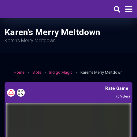
Karen’s Merry Meltdown
Karen’s Merry Meltdown
Home
»
Slots
»
Indigo Magic
»
Karen's Merry Meltdown
Rate Game
(
0
Votes)