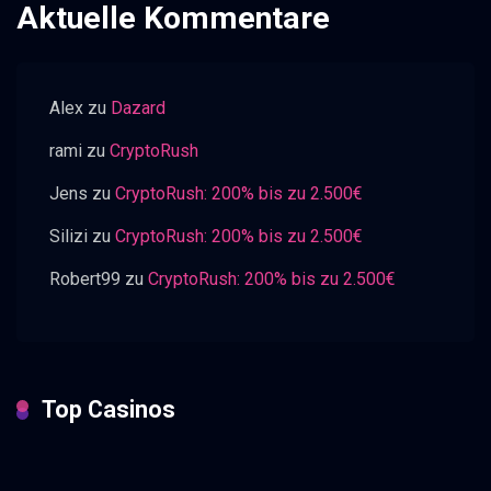
Aktuelle Kommentare
Alex
zu
Dazard
rami
zu
CryptoRush
Jens
zu
CryptoRush: 200% bis zu 2.500€
Silizi
zu
CryptoRush: 200% bis zu 2.500€
Robert99
zu
CryptoRush: 200% bis zu 2.500€
Top Casinos