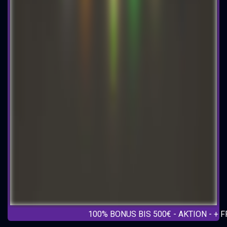
100% BONUS BIS 500€ - AKTION - + FREISPIE