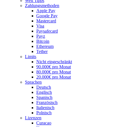
Wett Tipps
Zahlungsmethoden
Apple Pay
Google Pay
Mastercard
Visa
Paysafecard
Payz
Bitcoin
Ethereum
Tether
Limits
Nicht eingeschränkt
90.000€ pro Monat
80.000€ pro Monat
20.000€ pro Monat
Sprachen
Deutsch
Englisch
Spanisch
Französisch
Italienisch
Polnisch
Lizenzen
Curacao