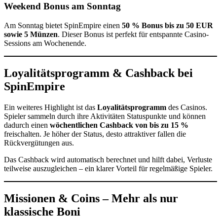
Weekend Bonus am Sonntag
Am Sonntag bietet SpinEmpire einen
50 % Bonus bis zu 50 EUR
sowie 5 Münzen
. Dieser Bonus ist perfekt für entspannte Casino-
Sessions am Wochenende.
Loyalitätsprogramm & Cashback bei
SpinEmpire
Ein weiteres Highlight ist das
Loyalitätsprogramm
des Casinos.
Spieler sammeln durch ihre Aktivitäten Statuspunkte und können
dadurch einen
wöchentlichen Cashback von bis zu 15 %
freischalten. Je höher der Status, desto attraktiver fallen die
Rückvergütungen aus.
Das Cashback wird automatisch berechnet und hilft dabei, Verluste
teilweise auszugleichen – ein klarer Vorteil für regelmäßige Spieler.
Missionen & Coins – Mehr als nur
klassische Boni