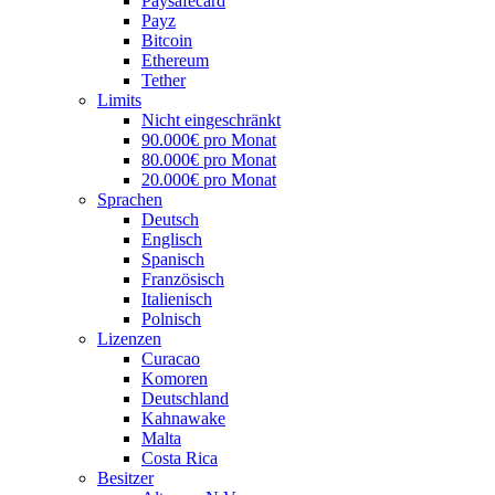
Paysafecard
Payz
Bitcoin
Ethereum
Tether
Limits
Nicht eingeschränkt
90.000€ pro Monat
80.000€ pro Monat
20.000€ pro Monat
Sprachen
Deutsch
Englisch
Spanisch
Französisch
Italienisch
Polnisch
Lizenzen
Curacao
Komoren
Deutschland
Kahnawake
Malta
Costa Rica
Besitzer