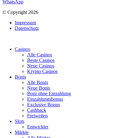
WhatsApp
© Copyright 2026
Impressum
Datenschutz
Casinos
Alle Casinos
Beste Casinos
Neue Casinos
Krypto Casinos
Bonis
Alle Bonis
Neue Bonis
Boni ohne Einzahlung
Einzahlungsbonus
Exclusive Bonus
Cashback
Freiwetten
Slots
Entwickler
Märkte
Alle Märkte