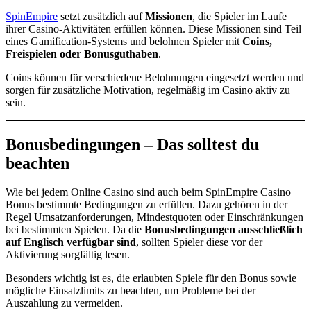
SpinEmpire
setzt zusätzlich auf
Missionen
, die Spieler im Laufe
ihrer Casino-Aktivitäten erfüllen können. Diese Missionen sind Teil
eines Gamification-Systems und belohnen Spieler mit
Coins,
Freispielen oder Bonusguthaben
.
Coins können für verschiedene Belohnungen eingesetzt werden und
sorgen für zusätzliche Motivation, regelmäßig im Casino aktiv zu
sein.
Bonusbedingungen – Das solltest du
beachten
Wie bei jedem Online Casino sind auch beim SpinEmpire Casino
Bonus bestimmte Bedingungen zu erfüllen. Dazu gehören in der
Regel Umsatzanforderungen, Mindestquoten oder Einschränkungen
bei bestimmten Spielen. Da die
Bonusbedingungen ausschließlich
auf Englisch verfügbar sind
, sollten Spieler diese vor der
Aktivierung sorgfältig lesen.
Besonders wichtig ist es, die erlaubten Spiele für den Bonus sowie
mögliche Einsatzlimits zu beachten, um Probleme bei der
Auszahlung zu vermeiden.