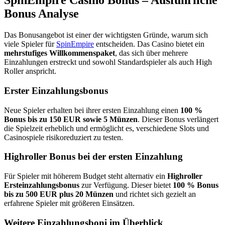
SpinEmpire Casino Bonus – Ausführliche
Bonus Analyse
Das Bonusangebot ist einer der wichtigsten Gründe, warum sich
viele Spieler für
SpinEmpire
entscheiden. Das Casino bietet ein
mehrstufiges Willkommenspaket
, das sich über mehrere
Einzahlungen erstreckt und sowohl Standardspieler als auch High
Roller anspricht.
Erster Einzahlungsbonus
Neue Spieler erhalten bei ihrer ersten Einzahlung einen
100 %
Bonus bis zu 150 EUR sowie 5 Münzen
. Dieser Bonus verlängert
die Spielzeit erheblich und ermöglicht es, verschiedene Slots und
Casinospiele risikoreduziert zu testen.
Highroller Bonus bei der ersten Einzahlung
Für Spieler mit höherem Budget steht alternativ ein
Highroller
Ersteinzahlungsbonus
zur Verfügung. Dieser bietet
100 % Bonus
bis zu 500 EUR plus 20 Münzen
und richtet sich gezielt an
erfahrene Spieler mit größeren Einsätzen.
Weitere Einzahlungsboni im Überblick