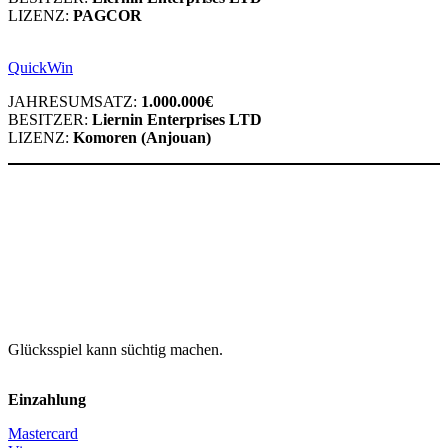
LIZENZ:
PAGCOR
QuickWin
JAHRESUMSATZ:
1.000.000€
BESITZER:
Liernin Enterprises LTD
LIZENZ:
Komoren (Anjouan)
Glücksspiel kann süchtig machen.
Einzahlung
Mastercard