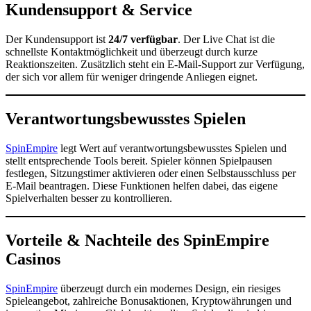
Kundensupport & Service
Der Kundensupport ist
24/7 verfügbar
. Der Live Chat ist die
schnellste Kontaktmöglichkeit und überzeugt durch kurze
Reaktionszeiten. Zusätzlich steht ein E-Mail-Support zur Verfügung,
der sich vor allem für weniger dringende Anliegen eignet.
Verantwortungsbewusstes Spielen
SpinEmpire
legt Wert auf verantwortungsbewusstes Spielen und
stellt entsprechende Tools bereit. Spieler können Spielpausen
festlegen, Sitzungstimer aktivieren oder einen Selbstausschluss per
E-Mail beantragen. Diese Funktionen helfen dabei, das eigene
Spielverhalten besser zu kontrollieren.
Vorteile & Nachteile des SpinEmpire
Casinos
SpinEmpire
überzeugt durch ein modernes Design, ein riesiges
Spieleangebot, zahlreiche Bonusaktionen, Kryptowährungen und