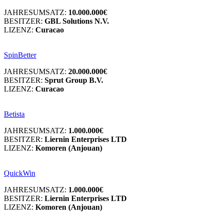
JAHRESUMSATZ:
10.000.000€
BESITZER:
GBL Solutions N.V.
LIZENZ:
Curacao
SpinBetter
JAHRESUMSATZ:
20.000.000€
BESITZER:
Sprut Group B.V.
LIZENZ:
Curacao
Betista
JAHRESUMSATZ:
1.000.000€
BESITZER:
Liernin Enterprises LTD
LIZENZ:
Komoren (Anjouan)
QuickWin
JAHRESUMSATZ:
1.000.000€
BESITZER:
Liernin Enterprises LTD
LIZENZ:
Komoren (Anjouan)