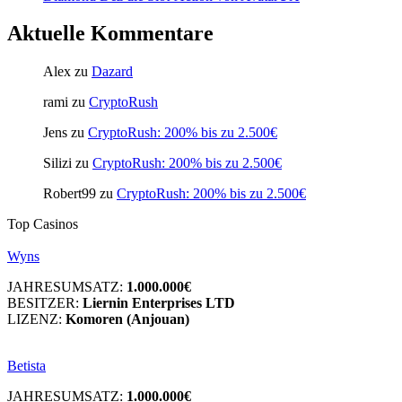
Aktuelle Kommentare
Alex
zu
Dazard
rami
zu
CryptoRush
Jens
zu
CryptoRush: 200% bis zu 2.500€
Silizi
zu
CryptoRush: 200% bis zu 2.500€
Robert99
zu
CryptoRush: 200% bis zu 2.500€
Top Casinos
Wyns
JAHRESUMSATZ:
1.000.000€
BESITZER:
Liernin Enterprises LTD
LIZENZ:
Komoren (Anjouan)
Betista
JAHRESUMSATZ:
1.000.000€