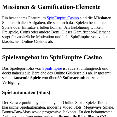
Missionen & Gamification-Elemente
Ein besonderes Feature im
SpinEmpire Casino
sind die
Missionen
.
Spieler erhalten Aufgaben, die sie durch das Spielen bestimmter
Spiele oder Einsätze erfüllen können. Als Belohnung winken
Freispiele, Coins oder andere Boni. Dieses Gamification-Element
sorgt für zusätzliche Motivation und hebt SpinEmpire von vielen
klassischen Online Casinos ab.
Spieleangebot im SpinEmpire Casino
Das Spieleportfolio von
SpinEmpire
ist äußerst umfangreich und
deckt nahezu alle Bereiche des Online Glücksspiels ab. Insgesamt
stehen
tausende Spiele
von über
80 Softwareanbietern
zur
Verfügung.
Spielautomaten (Slots)
Der Schwerpunkt liegt eindeutig auf Online Slots. Spieler finden
klassische Spielautomaten, moderne Video Slots, Megaways-Spiele,
Bonus-Buy-Slots sowie progressive Jackpots. Zu den bekanntesten
Anbietern gehören unter anderem
Pragmatic Play, Play’n GO,