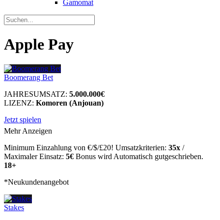
Gamomat
Apple Pay
Boomerang Bet
JAHRESUMSATZ:
5.000.000€
LIZENZ:
Komoren (Anjouan)
Jetzt spielen
Mehr Anzeigen
Minimum Einzahlung von €/$/£20! Umsatzkriterien:
35x
/
Maximaler Einsatz:
5€
Bonus wird Automatisch gutgeschrieben.
18+
*Neukundenangebot
Stakes