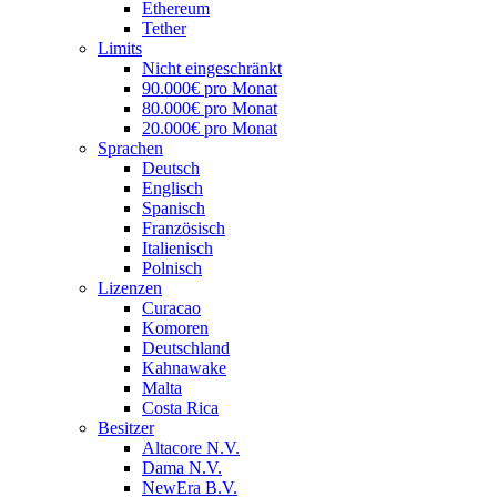
Ethereum
Tether
Limits
Nicht eingeschränkt
90.000€ pro Monat
80.000€ pro Monat
20.000€ pro Monat
Sprachen
Deutsch
Englisch
Spanisch
Französisch
Italienisch
Polnisch
Lizenzen
Curacao
Komoren
Deutschland
Kahnawake
Malta
Costa Rica
Besitzer
Altacore N.V.
Dama N.V.
NewEra B.V.