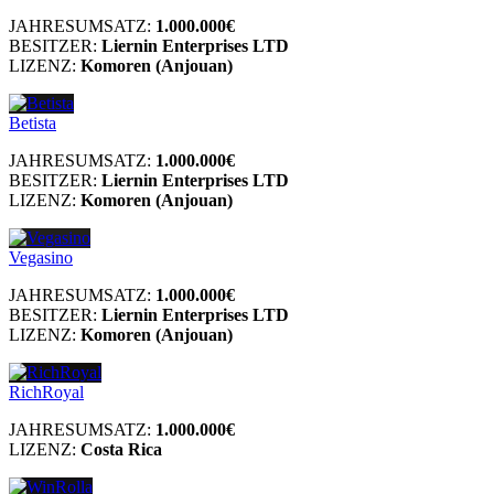
JAHRESUMSATZ:
1.000.000€
BESITZER:
Liernin Enterprises LTD
LIZENZ:
Komoren (Anjouan)
Betista
JAHRESUMSATZ:
1.000.000€
BESITZER:
Liernin Enterprises LTD
LIZENZ:
Komoren (Anjouan)
Vegasino
JAHRESUMSATZ:
1.000.000€
BESITZER:
Liernin Enterprises LTD
LIZENZ:
Komoren (Anjouan)
RichRoyal
JAHRESUMSATZ:
1.000.000€
LIZENZ:
Costa Rica