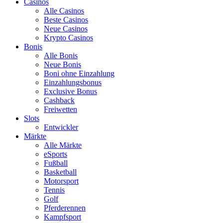
Casinos
Alle Casinos
Beste Casinos
Neue Casinos
Krypto Casinos
Bonis
Alle Bonis
Neue Bonis
Boni ohne Einzahlung
Einzahlungsbonus
Exclusive Bonus
Cashback
Freiwetten
Slots
Entwickler
Märkte
Alle Märkte
eSports
Fußball
Basketball
Motorsport
Tennis
Golf
Pferderennen
Kampfsport