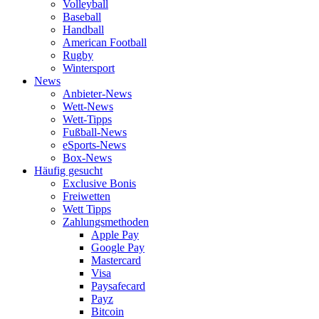
Volleyball
Baseball
Handball
American Football
Rugby
Wintersport
News
Anbieter-News
Wett-News
Wett-Tipps
Fußball-News
eSports-News
Box-News
Häufig gesucht
Exclusive Bonis
Freiwetten
Wett Tipps
Zahlungsmethoden
Apple Pay
Google Pay
Mastercard
Visa
Paysafecard
Payz
Bitcoin