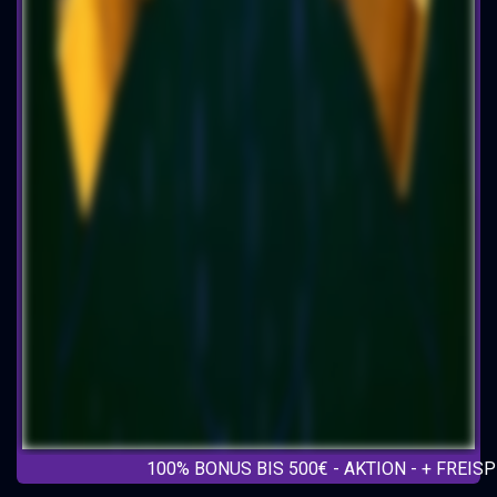
100% BONUS BIS 500€ - AKTION - + FREISPIELE.