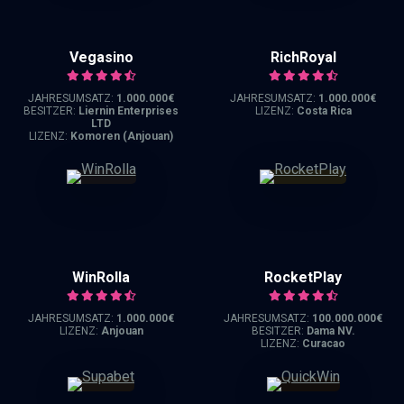
Vegasino
RichRoyal
JAHRESUMSATZ:
1.000.000€
JAHRESUMSATZ:
1.000.000€
BESITZER:
Liernin Enterprises
LIZENZ:
Costa Rica
LTD
LIZENZ:
Komoren (Anjouan)
WinRolla
RocketPlay
JAHRESUMSATZ:
1.000.000€
JAHRESUMSATZ:
100.000.000€
LIZENZ:
Anjouan
BESITZER:
Dama NV.
LIZENZ:
Curacao