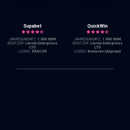
Supabet
QuickWin
JAHRESUMSATZ:
1.000.000€
JAHRESUMSATZ:
1.000.000€
BESITZER:
Liernin Enterprises
BESITZER:
Liernin Enterprises
LTD
LTD
LIZENZ:
PAGCOR
LIZENZ:
Komoren (Anjouan)