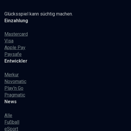
Glücksspiel kann süchtig machen.
Einzahlung
Mastercard
Visa
Apple Pay
Paysafe
Entwickler
Merkur
Novomatic
Play'n Go
Pragmatic
News
Alle
Fußball
eSport