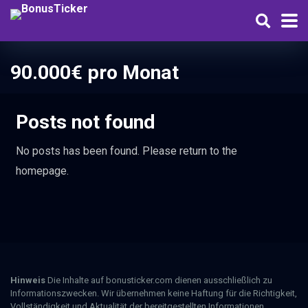
90.000€ pro Monat
Posts not found
No posts has been found. Please return to the
homepage.
Hinweis
Die Inhalte auf bonusticker.com dienen ausschließlich zu
Informationszwecken. Wir übernehmen keine Haftung für die Richtigkeit,
Vollständigkeit und Aktualität der bereitgestellten Informationen.