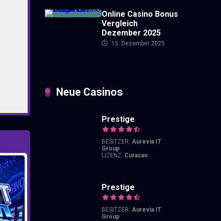
Online Casino Bonus
Vergleich
Dezember 2025
15. Dezember 2025
Neue Casinos
Prestige
BESITZER:
Aurevia IT
Group
LIZENZ:
Curacao
Prestige
BESITZER:
Aurevia IT
Group