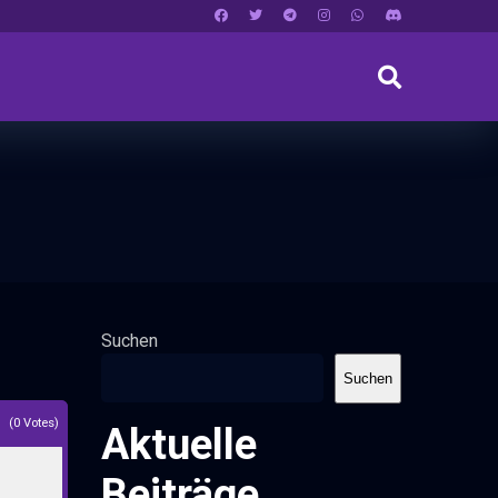
Suchen
Suchen
(
0
Votes)
Aktuelle
Beiträge