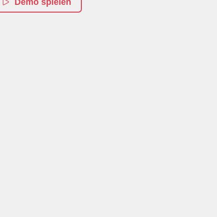
Demo spielen