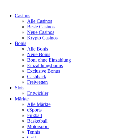
Casinos
Alle Casinos
Beste Casinos
Neue Casinos
Krypto Casinos
Bonis
Alle Bonis
Neue Bonis
Boni ohne Einzahlung
Einzahlungsbonus
Exclusive Bonus
Cashback
Freiwetten
Slots
Entwickler
Märkte
Alle Märkte
eSports
Fußball
Basketball
Motorsport
Tennis
Golf