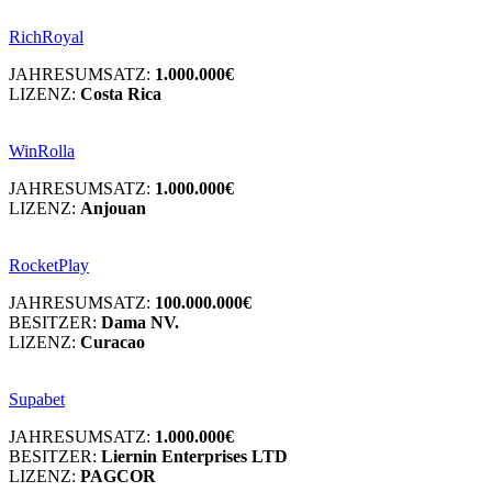
RichRoyal
JAHRESUMSATZ:
1.000.000€
LIZENZ:
Costa Rica
WinRolla
JAHRESUMSATZ:
1.000.000€
LIZENZ:
Anjouan
RocketPlay
JAHRESUMSATZ:
100.000.000€
BESITZER:
Dama NV.
LIZENZ:
Curacao
Supabet
JAHRESUMSATZ:
1.000.000€
BESITZER:
Liernin Enterprises LTD
LIZENZ:
PAGCOR