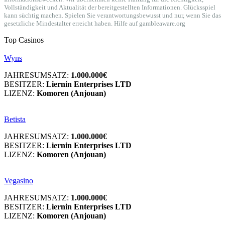
Vollständigkeit und Aktualität der bereitgestellten Informationen. Glücksspiel
kann süchtig machen. Spielen Sie verantwortungsbewusst und nur, wenn Sie das
gesetzliche Mindestalter erreicht haben. Hilfe auf gambleaware.org
Top Casinos
Wyns
JAHRESUMSATZ:
1.000.000€
BESITZER:
Liernin Enterprises LTD
LIZENZ:
Komoren (Anjouan)
Betista
JAHRESUMSATZ:
1.000.000€
BESITZER:
Liernin Enterprises LTD
LIZENZ:
Komoren (Anjouan)
Vegasino
JAHRESUMSATZ:
1.000.000€
BESITZER:
Liernin Enterprises LTD
LIZENZ:
Komoren (Anjouan)