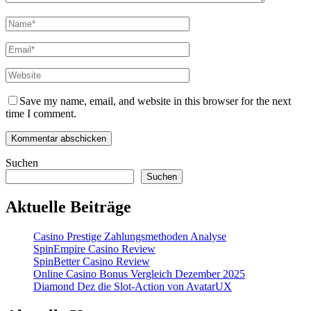
Save my name, email, and website in this browser for the next
time I comment.
Suchen
Suchen
Aktuelle Beiträge
Casino Prestige Zahlungsmethoden Analyse
SpinEmpire Casino Review
SpinBetter Casino Review
Online Casino Bonus Vergleich Dezember 2025
Diamond Dez die Slot-Action von AvatarUX