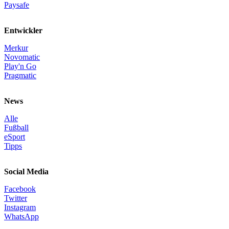
Paysafe
Entwickler
Merkur
Novomatic
Play'n Go
Pragmatic
News
Alle
Fußball
eSport
Tipps
Social Media
Facebook
Twitter
Instagram
WhatsApp