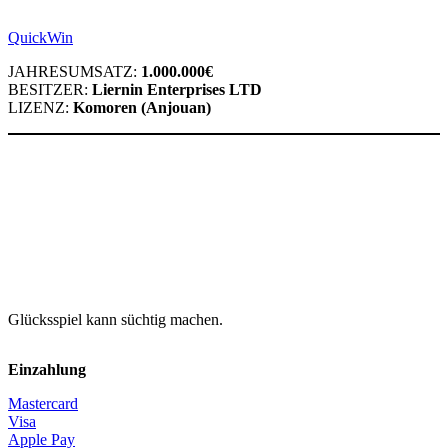
QuickWin
JAHRESUMSATZ:
1.000.000€
BESITZER:
Liernin Enterprises LTD
LIZENZ:
Komoren (Anjouan)
Glücksspiel kann süchtig machen.
Einzahlung
Mastercard
Visa
Apple Pay