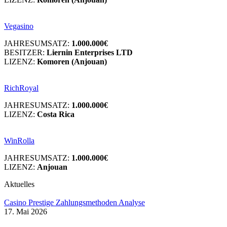
Vegasino
JAHRESUMSATZ:
1.000.000€
BESITZER:
Liernin Enterprises LTD
LIZENZ:
Komoren (Anjouan)
RichRoyal
JAHRESUMSATZ:
1.000.000€
LIZENZ:
Costa Rica
WinRolla
JAHRESUMSATZ:
1.000.000€
LIZENZ:
Anjouan
Aktuelles
Casino Prestige Zahlungsmethoden Analyse
17. Mai 2026