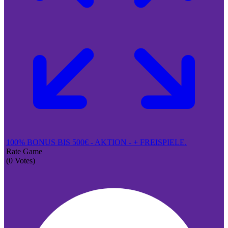
100% BONUS BIS 500€ - AKTION - + FREISPIELE.
Rate Game
(
0
Votes)