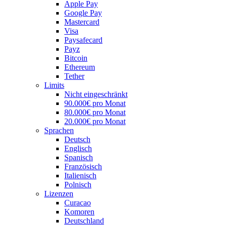
Apple Pay
Google Pay
Mastercard
Visa
Paysafecard
Payz
Bitcoin
Ethereum
Tether
Limits
Nicht eingeschränkt
90.000€ pro Monat
80.000€ pro Monat
20.000€ pro Monat
Sprachen
Deutsch
Englisch
Spanisch
Französisch
Italienisch
Polnisch
Lizenzen
Curacao
Komoren
Deutschland