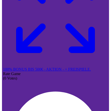
100% BONUS BIS 500€ - AKTION - + FREISPIELE.
Rate Game
(
0
Votes)