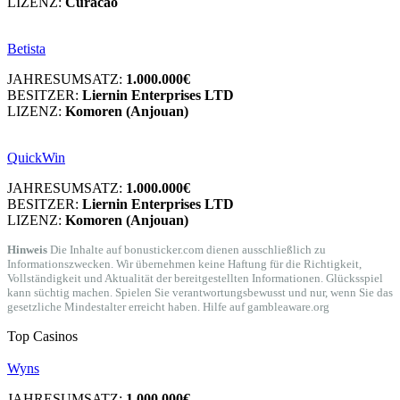
LIZENZ:
Curacao
Betista
JAHRESUMSATZ:
1.000.000€
BESITZER:
Liernin Enterprises LTD
LIZENZ:
Komoren (Anjouan)
QuickWin
JAHRESUMSATZ:
1.000.000€
BESITZER:
Liernin Enterprises LTD
LIZENZ:
Komoren (Anjouan)
Hinweis
Die Inhalte auf bonusticker.com dienen ausschließlich zu
Informationszwecken. Wir übernehmen keine Haftung für die Richtigkeit,
Vollständigkeit und Aktualität der bereitgestellten Informationen. Glücksspiel
kann süchtig machen. Spielen Sie verantwortungsbewusst und nur, wenn Sie das
gesetzliche Mindestalter erreicht haben. Hilfe auf gambleaware.org
Top Casinos
Wyns
JAHRESUMSATZ:
1.000.000€