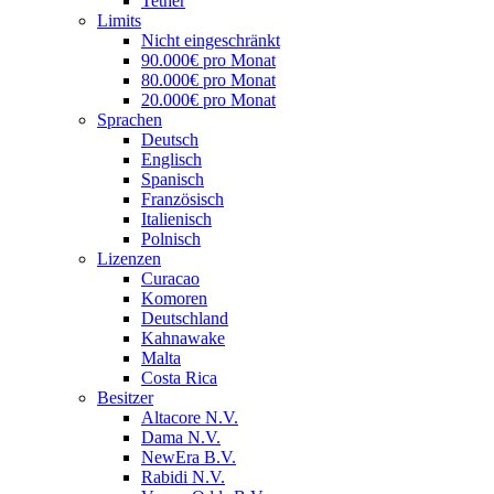
Tether
Limits
Nicht eingeschränkt
90.000€ pro Monat
80.000€ pro Monat
20.000€ pro Monat
Sprachen
Deutsch
Englisch
Spanisch
Französisch
Italienisch
Polnisch
Lizenzen
Curacao
Komoren
Deutschland
Kahnawake
Malta
Costa Rica
Besitzer
Altacore N.V.
Dama N.V.
NewEra B.V.
Rabidi N.V.