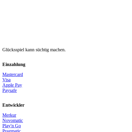
Glücksspiel kann süchtig machen.
Einzahlung
Mastercard
Visa
Apple Pay
Paysafe
Entwickler
Merkur
Novomatic
Play'n Go
Pragmatic