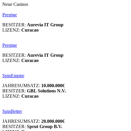
Neue Casinos
Prestige
BESITZER:
Aurevia IT Group
LIZENZ:
Curacao
Prestige
BESITZER:
Aurevia IT Group
LIZENZ:
Curacao
SpinEmpire
JAHRESUMSATZ:
10.000.000€
BESITZER:
GBL Solutions N.V.
LIZENZ:
Curacao
SpinBetter
JAHRESUMSATZ:
20.000.000€
BESITZER:
Sprut Group B.V.