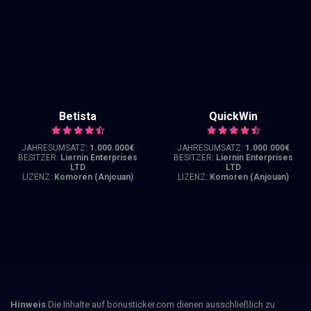
Betista
QuickWin
JAHRESUMSATZ:
1.000.000€
JAHRESUMSATZ:
1.000.000€
BESITZER:
Liernin Enterprises
BESITZER:
Liernin Enterprises
LTD
LTD
LIZENZ:
Komoren (Anjouan)
LIZENZ:
Komoren (Anjouan)
Hinweis
Die Inhalte auf bonusticker.com dienen ausschließlich zu