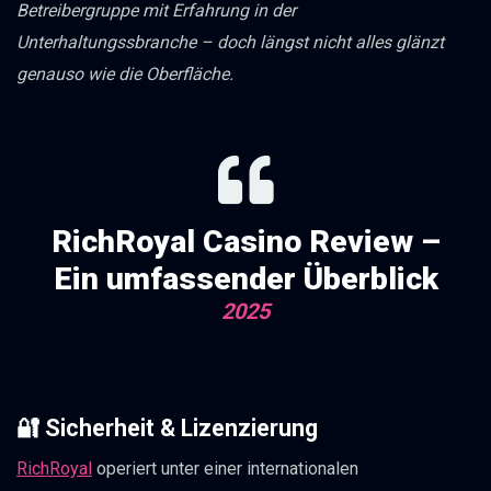
Betreibergruppe mit Erfahrung in der
Unterhaltungssbranche – doch längst nicht alles glänzt
genauso wie die Oberfläche.
RichRoyal Casino Review –
Ein umfassender Überblick
2025
🔐
Sicherheit & Lizenzierung
RichRoyal
operiert unter einer internationalen