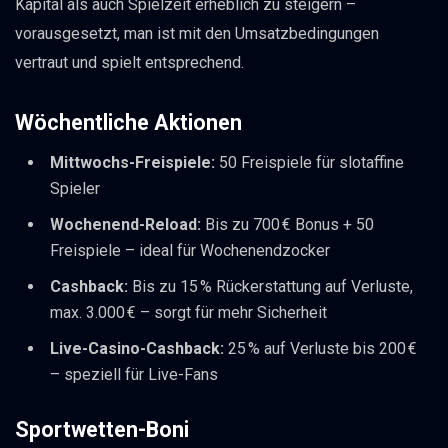
Kapital als auch Spielzeit erheblich zu steigern –
vorausgesetzt, man ist mit den Umsatzbedingungen
vertraut und spielt entsprechend.
Wöchentliche Aktionen
Mittwochs-Freispiele:
50 Freispiele für slotaffine
Spieler
Wochenend-Reload:
Bis zu 700 € Bonus + 50
Freispiele – ideal für Wochenendzocker
Cashback:
Bis zu 15 % Rückerstattung auf Verluste,
max. 3.000 € – sorgt für mehr Sicherheit
Live-Casino-Cashback:
25 % auf Verluste bis 200 €
– speziell für Live-Fans
Sportwetten-Boni