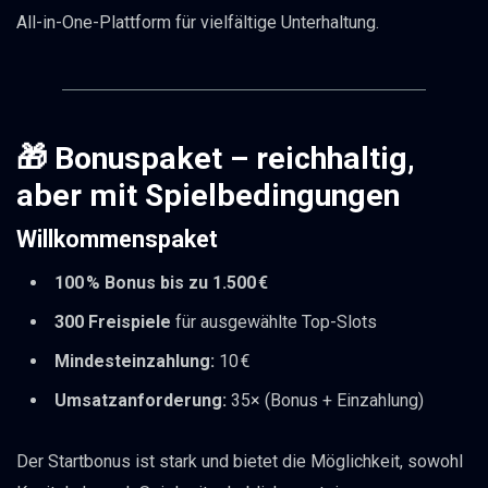
All-in-One-Plattform für vielfältige Unterhaltung.
🎁
Bonuspaket – reichhaltig,
aber mit Spielbedingungen
Willkommenspaket
100 % Bonus bis zu 1.500 €
300 Freispiele
für ausgewählte Top-Slots
Mindesteinzahlung:
10 €
Umsatzanforderung:
35× (Bonus + Einzahlung)
Der Startbonus ist stark und bietet die Möglichkeit, sowohl