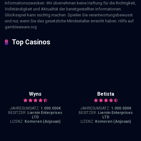
Informationszwecken. Wir übernehmen keine Haftung für die Richtigkeit,
Vollständigkeit und Aktualität der bereitgestellten Informationen.
Glücksspiel kann süchtig machen. Spielen Sie verantwortungsbewusst
und nur, wenn Sie das gesetzliche Mindestalter erreicht haben. Hilfe auf
gambleaware.org
Top Casinos
Wyns
Betista
JAHRESUMSATZ:
1.000.000€
JAHRESUMSATZ:
1.000.000€
BESITZER:
Liernin Enterprises
BESITZER:
Liernin Enterprises
LTD
LTD
LIZENZ:
Komoren (Anjouan)
LIZENZ:
Komoren (Anjouan)