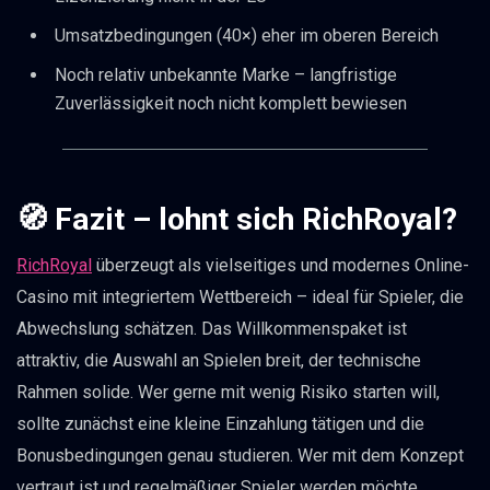
Umsatzbedingungen (40×) eher im oberen Bereich
Noch relativ unbekannte Marke – langfristige
Zuverlässigkeit noch nicht komplett bewiesen
🧭
Fazit – lohnt sich RichRoyal?
RichRoyal
überzeugt als vielseitiges und modernes Online-
Casino mit integriertem Wettbereich – ideal für Spieler, die
Abwechslung schätzen. Das Willkommenspaket ist
attraktiv, die Auswahl an Spielen breit, der technische
Rahmen solide. Wer gerne mit wenig Risiko starten will,
sollte zunächst eine kleine Einzahlung tätigen und die
Bonusbedingungen genau studieren. Wer mit dem Konzept
vertraut ist und regelmäßiger Spieler werden möchte,