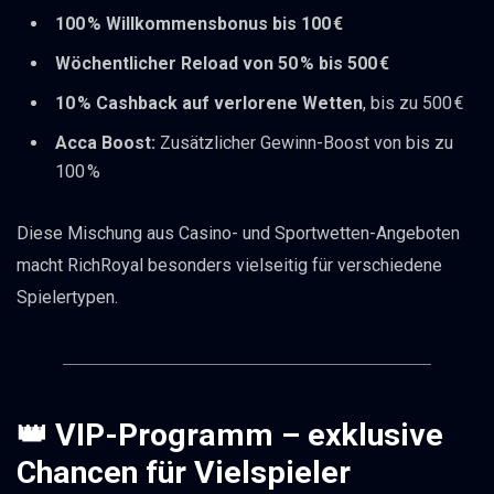
100 % Willkommensbonus bis 100 €
Wöchentlicher Reload von 50 % bis 500 €
10 % Cashback auf verlorene Wetten
, bis zu 500 €
Acca Boost:
Zusätzlicher Gewinn-Boost von bis zu
100 %
Diese Mischung aus Casino- und Sportwetten-Angeboten
macht RichRoyal besonders vielseitig für verschiedene
Spielertypen.
👑
VIP-Programm – exklusive
Chancen für Vielspieler