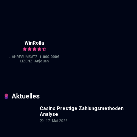
WinRolla
JAHRESUMSATZ:
1.000.000€
LIZENZ:
Anjouan
Aktuelles
Casino Prestige Zahlungsmethoden
Analyse
17. Mai 2026