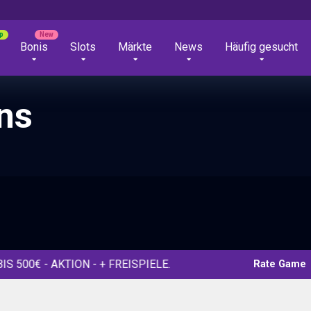
Bonis
Slots
Märkte
News
Häufig gesucht
ns
0€ - AKTION - + FREISPIELE.
Rate Game