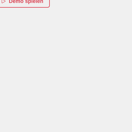
Demo spielen