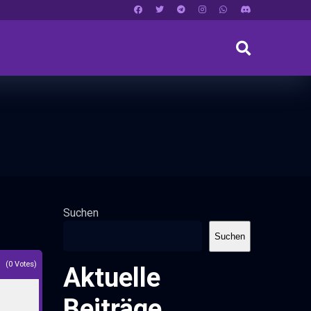
Suchen
Suchen
(
0
Votes)
Aktuelle
Beiträge