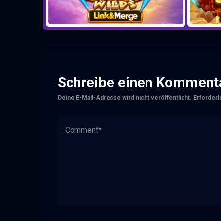
Schreibe einen Komment
Deine E-Mail-Adresse wird nicht veröffentlicht.
Erforderl