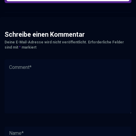
Schreibe einen Kommentar
Deine E-Mail-Adresse wird nicht veröffentlicht.
Erforderliche Felder
sind mit
*
markiert