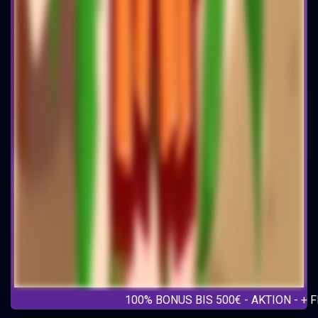
100% BONUS BIS 500€ - AKTION - + FREISPIEL