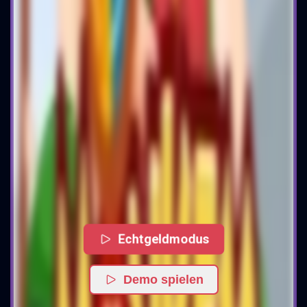
Echtgeldmodus
Demo spielen