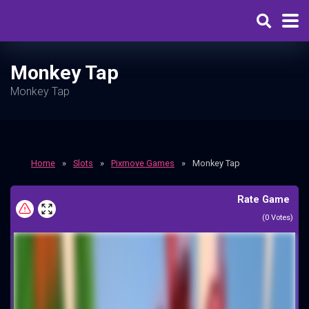
Monkey Tap
Monkey Tap
Home
»
Slots
»
Pixmove Games
»
Monkey Tap
Rate Game
(
0
Votes)