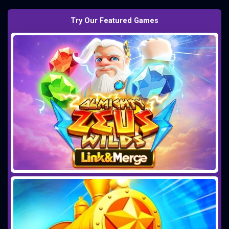
Try Our Featured Games