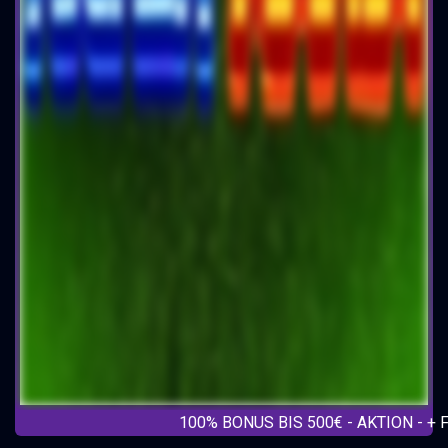
100% BONUS BIS 500€ - AKTION - + FREISPIEL