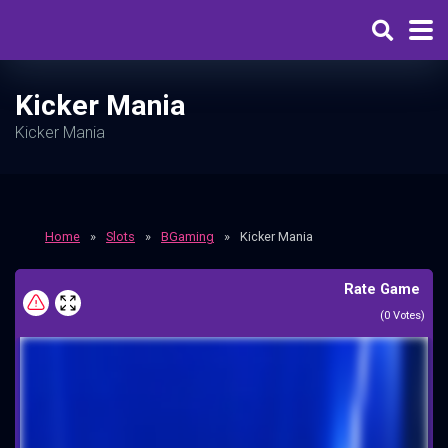
Kicker Mania
Kicker Mania
Home
»
Slots
»
BGaming
»
Kicker Mania
Rate Game
(
0
Votes)