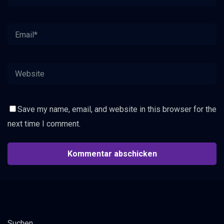
Save my name, email, and website in this browser for the
next time I comment.
Suchen