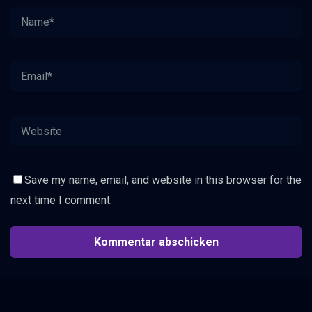
Save my name, email, and website in this browser for the
next time I comment.