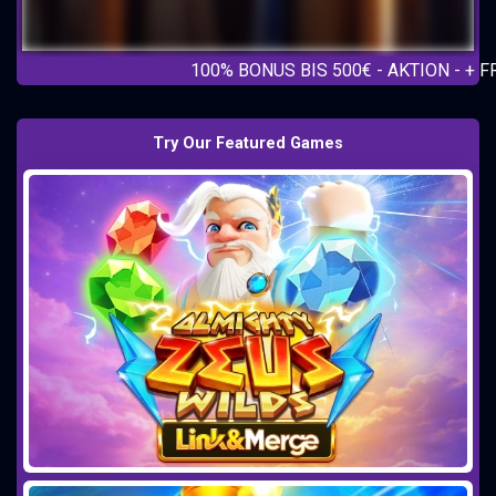
100% BONUS BIS 500€ - AKTION - + FREISPIELE
Try Our Featured Games