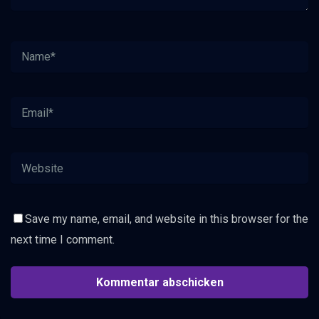
Save my name, email, and website in this browser for the
next time I comment.