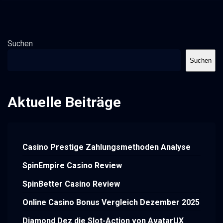
Suchen
Suchen
Aktuelle Beiträge
Casino Prestige Zahlungsmethoden Analyse
SpinEmpire Casino Review
SpinBetter Casino Review
Online Casino Bonus Vergleich Dezember 2025
Diamond Dez die Slot-Action von AvatarUX