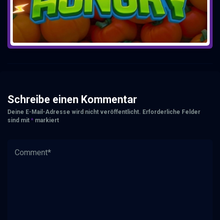
Schreibe einen Kommentar
Deine E-Mail-Adresse wird nicht veröffentlicht.
Erforderliche Felder
sind mit
*
markiert