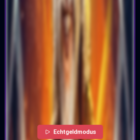
Echtgeldmodus