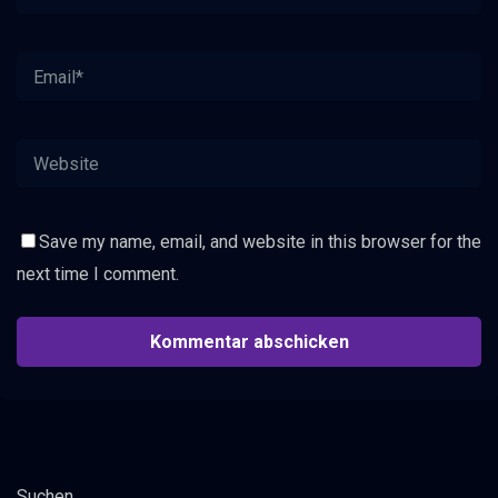
Save my name, email, and website in this browser for the
next time I comment.
Suchen