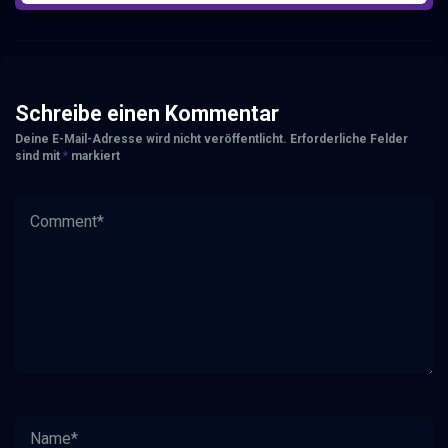
Schreibe einen Kommentar
Deine E-Mail-Adresse wird nicht veröffentlicht.
Erforderliche Felder
sind mit
*
markiert