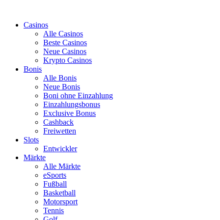
Casinos
Alle Casinos
Beste Casinos
Neue Casinos
Krypto Casinos
Bonis
Alle Bonis
Neue Bonis
Boni ohne Einzahlung
Einzahlungsbonus
Exclusive Bonus
Cashback
Freiwetten
Slots
Entwickler
Märkte
Alle Märkte
eSports
Fußball
Basketball
Motorsport
Tennis
Golf