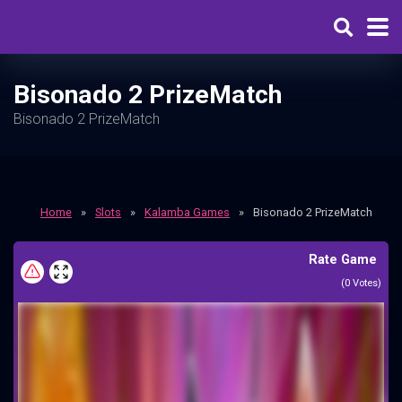
Bisonado 2 PrizeMatch
Bisonado 2 PrizeMatch
Home
»
Slots
»
Kalamba Games
»
Bisonado 2 PrizeMatch
Rate Game
(
0
Votes)