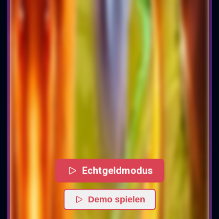
Echtgeldmodus
Demo spielen