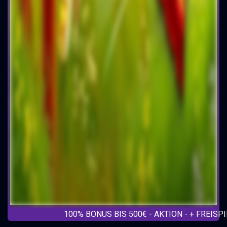
100% BONUS BIS 500€ - AKTION - + FREISPIELE.