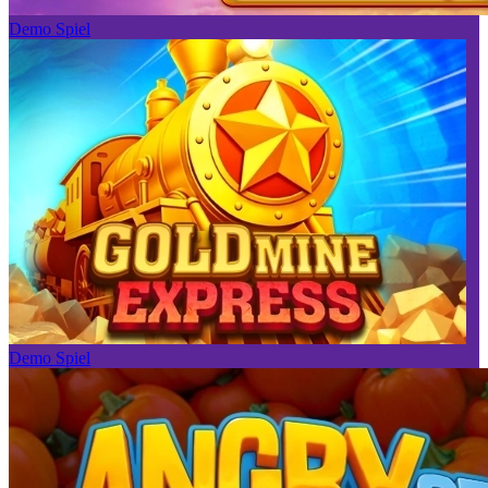
Demo Spiel
Demo Spiel