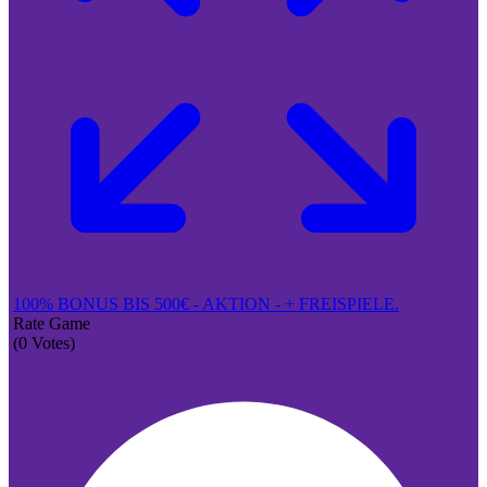
100% BONUS BIS 500€ - AKTION - + FREISPIELE.
Rate Game
(
0
Votes)