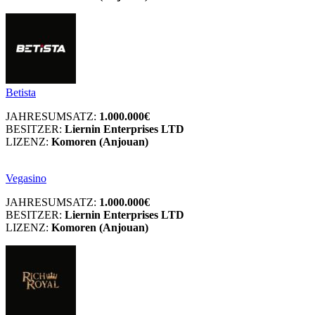
Betista
JAHRESUMSATZ:
1.000.000€
BESITZER:
Liernin Enterprises LTD
LIZENZ:
Komoren (Anjouan)
Vegasino
JAHRESUMSATZ:
1.000.000€
BESITZER:
Liernin Enterprises LTD
LIZENZ:
Komoren (Anjouan)