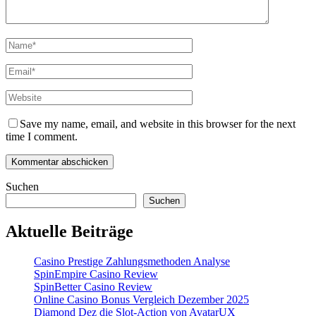
Save my name, email, and website in this browser for the next
time I comment.
Suchen
Suchen
Aktuelle Beiträge
Casino Prestige Zahlungsmethoden Analyse
SpinEmpire Casino Review
SpinBetter Casino Review
Online Casino Bonus Vergleich Dezember 2025
Diamond Dez die Slot-Action von AvatarUX