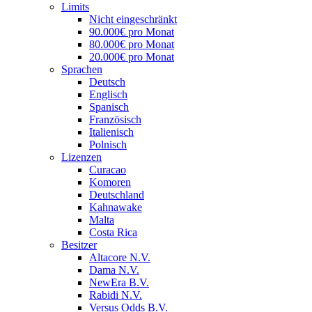
Limits
Nicht eingeschränkt
90.000€ pro Monat
80.000€ pro Monat
20.000€ pro Monat
Sprachen
Deutsch
Englisch
Spanisch
Französisch
Italienisch
Polnisch
Lizenzen
Curacao
Komoren
Deutschland
Kahnawake
Malta
Costa Rica
Besitzer
Altacore N.V.
Dama N.V.
NewEra B.V.
Rabidi N.V.
Versus Odds B.V.