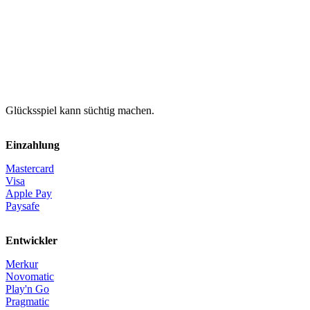
Glücksspiel kann süchtig machen.
Einzahlung
Mastercard
Visa
Apple Pay
Paysafe
Entwickler
Merkur
Novomatic
Play'n Go
Pragmatic