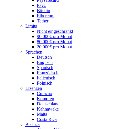
Paysafecard
Payz
Bitcoin
Ethereum
Tether
Limits
Nicht eingeschränkt
90.000€ pro Monat
80.000€ pro Monat
20.000€ pro Monat
Sprachen
Deutsch
Englisch
Spanisch
Französisch
Italienisch
Polnisch
Lizenzen
Curacao
Komoren
Deutschland
Kahnawake
Malta
Costa Rica
Besitzer