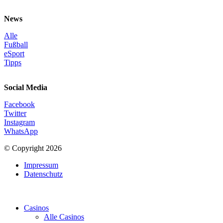
News
Alle
Fußball
eSport
Tipps
Social Media
Facebook
Twitter
Instagram
WhatsApp
© Copyright 2026
Impressum
Datenschutz
Casinos
Alle Casinos