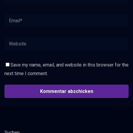
Save my name, email, and website in this browser for the
next time I comment.
Suchen