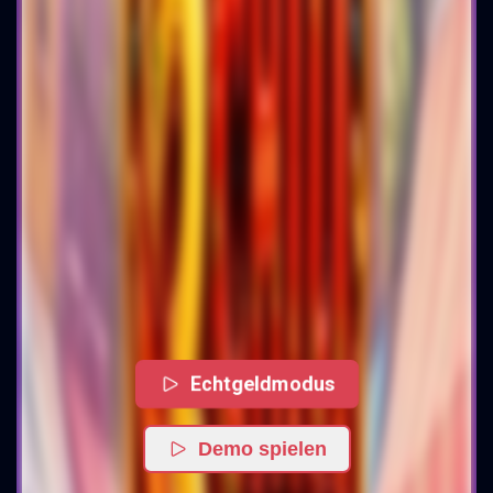
Echtgeldmodus
Demo spielen