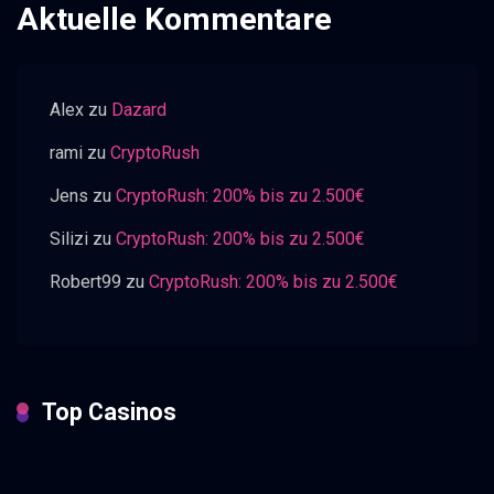
Aktuelle Kommentare
Alex
zu
Dazard
rami
zu
CryptoRush
Jens
zu
CryptoRush: 200% bis zu 2.500€
Silizi
zu
CryptoRush: 200% bis zu 2.500€
Robert99
zu
CryptoRush: 200% bis zu 2.500€
Top Casinos