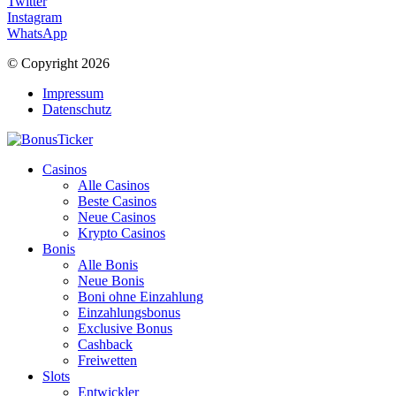
Twitter
Instagram
WhatsApp
© Copyright 2026
Impressum
Datenschutz
Casinos
Alle Casinos
Beste Casinos
Neue Casinos
Krypto Casinos
Bonis
Alle Bonis
Neue Bonis
Boni ohne Einzahlung
Einzahlungsbonus
Exclusive Bonus
Cashback
Freiwetten
Slots
Entwickler