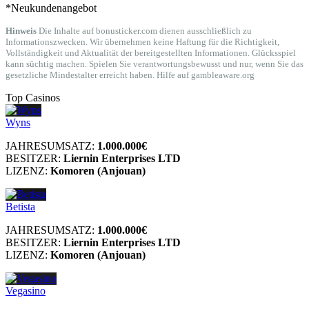
*Neukundenangebot
Hinweis
Die Inhalte auf bonusticker.com dienen ausschließlich zu
Informationszwecken. Wir übernehmen keine Haftung für die Richtigkeit,
Vollständigkeit und Aktualität der bereitgestellten Informationen. Glücksspiel
kann süchtig machen. Spielen Sie verantwortungsbewusst und nur, wenn Sie das
gesetzliche Mindestalter erreicht haben. Hilfe auf gambleaware.org
Top Casinos
Wyns
JAHRESUMSATZ:
1.000.000€
BESITZER:
Liernin Enterprises LTD
LIZENZ:
Komoren (Anjouan)
Betista
JAHRESUMSATZ:
1.000.000€
BESITZER:
Liernin Enterprises LTD
LIZENZ:
Komoren (Anjouan)
Vegasino