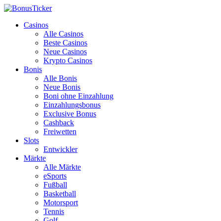
Casinos
Alle Casinos
Beste Casinos
Neue Casinos
Krypto Casinos
Bonis
Alle Bonis
Neue Bonis
Boni ohne Einzahlung
Einzahlungsbonus
Exclusive Bonus
Cashback
Freiwetten
Slots
Entwickler
Märkte
Alle Märkte
eSports
Fußball
Basketball
Motorsport
Tennis
Golf