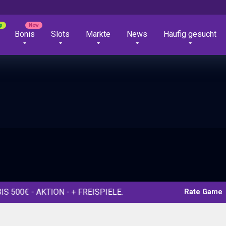
Bonis
Slots
Märkte
News
Häufig gesucht
0€ - AKTION - + FREISPIELE.
Rate Game