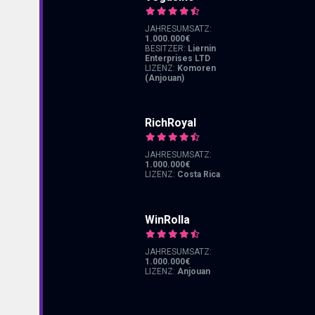
JAHRESUMSATZ:
1.000.000€
BESITZER:
Liernin
Enterprises LTD
LIZENZ:
Komoren
(Anjouan)
RichRoyal
JAHRESUMSATZ:
1.000.000€
LIZENZ:
Costa Rica
WinRolla
JAHRESUMSATZ:
1.000.000€
LIZENZ:
Anjouan