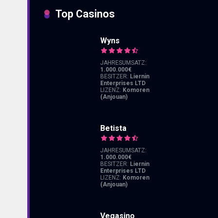
Top Casinos
Wyns
JAHRESUMSATZ:
1.000.000€
BESITZER:
Liernin
Enterprises LTD
LIZENZ:
Komoren
(Anjouan)
Betista
JAHRESUMSATZ:
1.000.000€
BESITZER:
Liernin
Enterprises LTD
LIZENZ:
Komoren
(Anjouan)
Vegasino