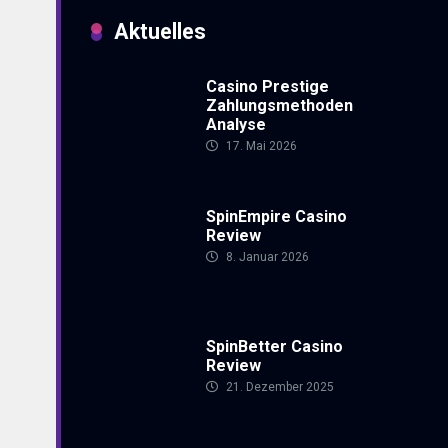
Aktuelles
Casino Prestige
Zahlungsmethoden
Analyse
17. Mai 2026
SpinEmpire Casino
Review
8. Januar 2026
SpinBetter Casino
Review
21. Dezember 2025