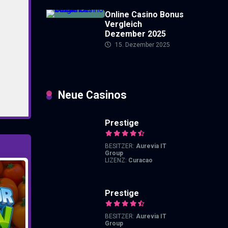
Online Casino Bonus
Vergleich
Dezember 2025
15. Dezember 2025
Neue Casinos
Prestige
BESITZER:
Aurevia IT
Group
LIZENZ:
Curacao
Prestige
BESITZER:
Aurevia IT
Group