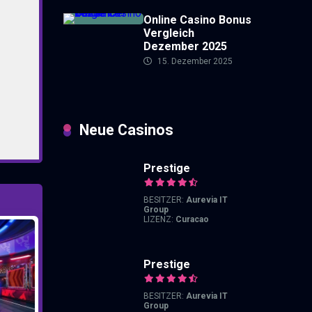
Online Casino Bonus
Vergleich
Dezember 2025
15. Dezember 2025
Neue Casinos
Prestige
BESITZER:
Aurevia IT
Group
LIZENZ:
Curacao
Prestige
BESITZER:
Aurevia IT
Group