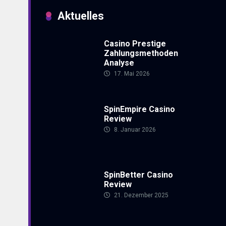
Aktuelles
Casino Prestige
Zahlungsmethoden
Analyse
17. Mai 2026
SpinEmpire Casino
Review
8. Januar 2026
SpinBetter Casino
Review
21. Dezember 2025