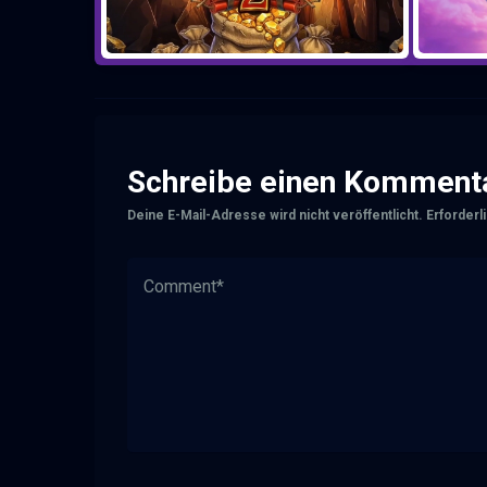
Schreibe einen Komment
Deine E-Mail-Adresse wird nicht veröffentlicht.
Erforderl