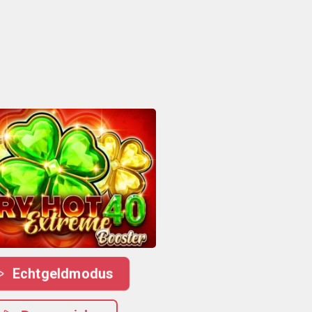
Echtgeldmodus