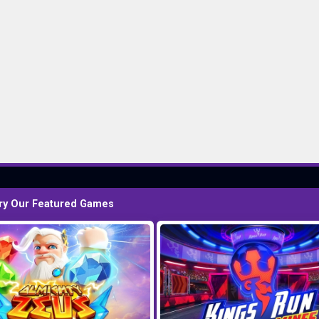
ry Our Featured Games