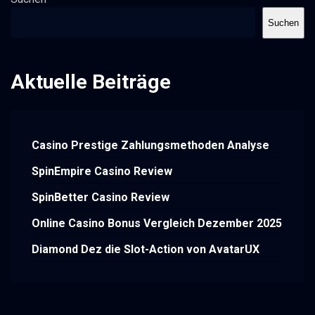
Suchen
Aktuelle Beiträge
Casino Prestige Zahlungsmethoden Analyse
SpinEmpire Casino Review
SpinBetter Casino Review
Online Casino Bonus Vergleich Dezember 2025
Diamond Dez die Slot-Action von AvatarUX