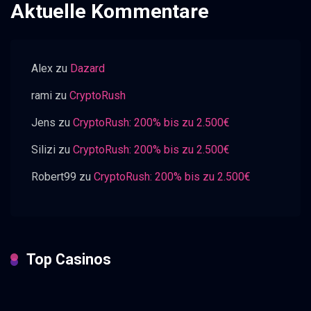
Aktuelle Kommentare
Alex
zu
Dazard
rami
zu
CryptoRush
Jens
zu
CryptoRush: 200% bis zu 2.500€
Silizi
zu
CryptoRush: 200% bis zu 2.500€
Robert99
zu
CryptoRush: 200% bis zu 2.500€
Top Casinos