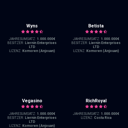
Wyns
Betista
JAHRESUMSATZ:
1.000.000€
JAHRESUMSATZ:
1.000.000€
BESITZER:
Liernin Enterprises
BESITZER:
Liernin Enterprises
LTD
LTD
LIZENZ:
Komoren (Anjouan)
LIZENZ:
Komoren (Anjouan)
Vegasino
RichRoyal
JAHRESUMSATZ:
1.000.000€
JAHRESUMSATZ:
1.000.000€
BESITZER:
Liernin Enterprises
LIZENZ:
Costa Rica
LTD
LIZENZ:
Komoren (Anjouan)