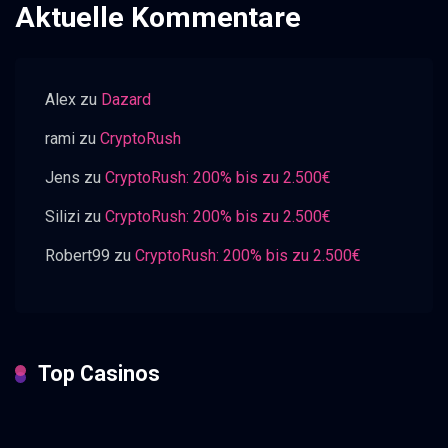
Aktuelle Kommentare
Alex
zu
Dazard
rami
zu
CryptoRush
Jens
zu
CryptoRush: 200% bis zu 2.500€
Silizi
zu
CryptoRush: 200% bis zu 2.500€
Robert99
zu
CryptoRush: 200% bis zu 2.500€
Top Casinos