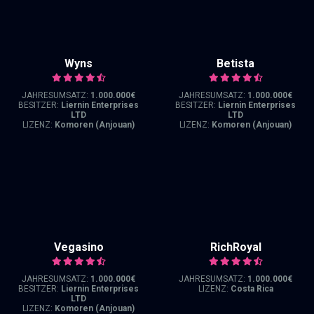
Wyns
Betista
JAHRESUMSATZ:
1.000.000€
JAHRESUMSATZ:
1.000.000€
BESITZER:
Liernin Enterprises
BESITZER:
Liernin Enterprises
LTD
LTD
LIZENZ:
Komoren (Anjouan)
LIZENZ:
Komoren (Anjouan)
Vegasino
RichRoyal
JAHRESUMSATZ:
1.000.000€
JAHRESUMSATZ:
1.000.000€
BESITZER:
Liernin Enterprises
LIZENZ:
Costa Rica
LTD
LIZENZ:
Komoren (Anjouan)