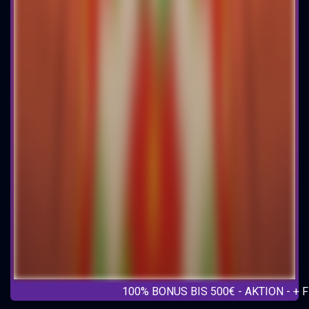
100% BONUS BIS 500€ - AKTION - + FREISPIE