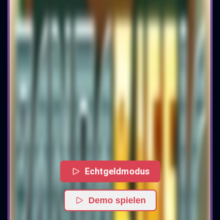
Echtgeldmodus
Demo spielen