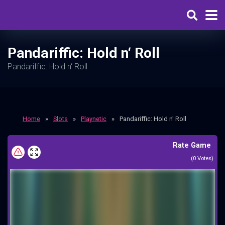
Pandariffic: Hold n‘ Roll
Pandariffic: Hold n‘ Roll
Home
»
Slots
»
Playnetic
»
Pandariffic: Hold n' Roll
Rate Game
(
0
Votes)