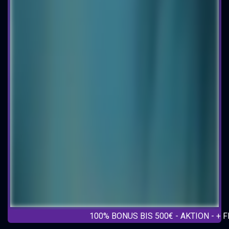
100% BONUS BIS 500€ - AKTION - + FREISPIEL