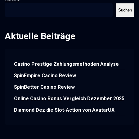
Suchen
Aktuelle Beiträge
Casino Prestige Zahlungsmethoden Analyse
SpinEmpire Casino Review
SpinBetter Casino Review
Online Casino Bonus Vergleich Dezember 2025
Diamond Dez die Slot-Action von AvatarUX