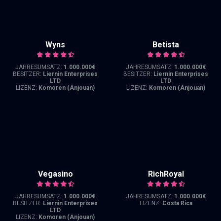
Wyns
Betista
JAHRESUMSATZ:
1.000.000€
JAHRESUMSATZ:
1.000.000€
BESITZER:
Liernin Enterprises
BESITZER:
Liernin Enterprises
LTD
LTD
LIZENZ:
Komoren (Anjouan)
LIZENZ:
Komoren (Anjouan)
Vegasino
RichRoyal
JAHRESUMSATZ:
1.000.000€
JAHRESUMSATZ:
1.000.000€
BESITZER:
Liernin Enterprises
LIZENZ:
Costa Rica
LTD
LIZENZ:
Komoren (Anjouan)