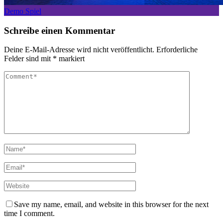
Demo Spiel
Schreibe einen Kommentar
Deine E-Mail-Adresse wird nicht veröffentlicht.
Erforderliche
Felder sind mit
*
markiert
Save my name, email, and website in this browser for the next
time I comment.