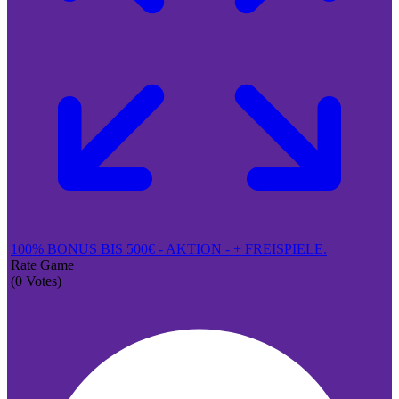
100% BONUS BIS 500€ - AKTION - + FREISPIELE.
Rate Game
(
0
Votes)