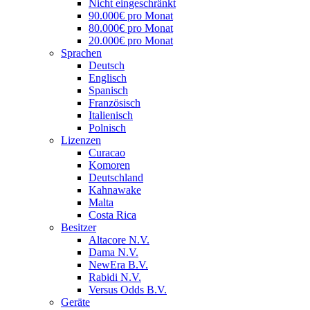
Nicht eingeschränkt
90.000€ pro Monat
80.000€ pro Monat
20.000€ pro Monat
Sprachen
Deutsch
Englisch
Spanisch
Französisch
Italienisch
Polnisch
Lizenzen
Curacao
Komoren
Deutschland
Kahnawake
Malta
Costa Rica
Besitzer
Altacore N.V.
Dama N.V.
NewEra B.V.
Rabidi N.V.
Versus Odds B.V.
Geräte