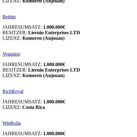
LIZENZ:
Komoren (Anjouan)
Betista
JAHRESUMSATZ:
1.000.000€
BESITZER:
Liernin Enterprises LTD
LIZENZ:
Komoren (Anjouan)
Vegasino
JAHRESUMSATZ:
1.000.000€
BESITZER:
Liernin Enterprises LTD
LIZENZ:
Komoren (Anjouan)
RichRoyal
JAHRESUMSATZ:
1.000.000€
LIZENZ:
Costa Rica
WinRolla
JAHRESUMSATZ:
1.000.000€