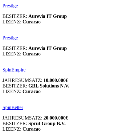
Prestige
BESITZER:
Aurevia IT Group
LIZENZ:
Curacao
Prestige
BESITZER:
Aurevia IT Group
LIZENZ:
Curacao
SpinEmpire
JAHRESUMSATZ:
10.000.000€
BESITZER:
GBL Solutions N.V.
LIZENZ:
Curacao
SpinBetter
JAHRESUMSATZ:
20.000.000€
BESITZER:
Sprut Group B.V.
LIZENZ:
Curacao