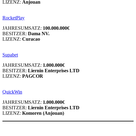
LIZENZ:
Anjouan
RocketPlay
JAHRESUMSATZ:
100.000.000€
BESITZER:
Dama NV.
LIZENZ:
Curacao
Supabet
JAHRESUMSATZ:
1.000.000€
BESITZER:
Liernin Enterprises LTD
LIZENZ:
PAGCOR
QuickWin
JAHRESUMSATZ:
1.000.000€
BESITZER:
Liernin Enterprises LTD
LIZENZ:
Komoren (Anjouan)