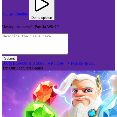
Echtgeldmodus
Demo spielen
Having issues with
Panda Win!
?
Submit
100% BONUS BIS 500€ - AKTION - + FREISPIELE.
Try Our Featured Games