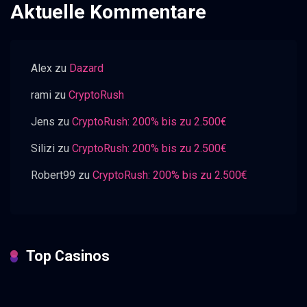
Aktuelle Kommentare
Alex
zu
Dazard
rami
zu
CryptoRush
Jens
zu
CryptoRush: 200% bis zu 2.500€
Silizi
zu
CryptoRush: 200% bis zu 2.500€
Robert99
zu
CryptoRush: 200% bis zu 2.500€
Top Casinos