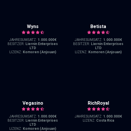
Wyns
Betista
JAHRESUMSATZ:
1.000.000€
JAHRESUMSATZ:
1.000.000€
BESITZER:
Liernin Enterprises
BESITZER:
Liernin Enterprises
LTD
LTD
LIZENZ:
Komoren (Anjouan)
LIZENZ:
Komoren (Anjouan)
Vegasino
RichRoyal
JAHRESUMSATZ:
1.000.000€
JAHRESUMSATZ:
1.000.000€
BESITZER:
Liernin Enterprises
LIZENZ:
Costa Rica
LTD
LIZENZ:
Komoren (Anjouan)