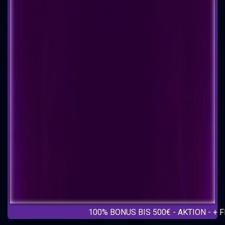
100% BONUS BIS 500€ - AKTION - + FREISPIE