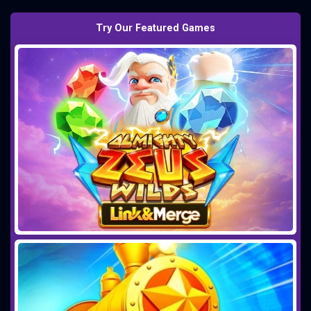
Try Our Featured Games