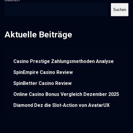
Suchen
Aktuelle Beiträge
Casino Prestige Zahlungsmethoden Analyse
SpinEmpire Casino Review
SpinBetter Casino Review
Online Casino Bonus Vergleich Dezember 2025
Diamond Dez die Slot-Action von AvatarUX