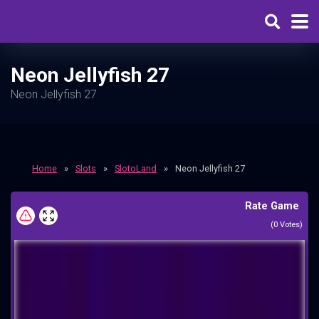
Neon Jellyfish 27
Neon Jellyfish 27
Home
»
Slots
»
SlotoLand
»
Neon Jellyfish 27
Rate Game
(
0
Votes)