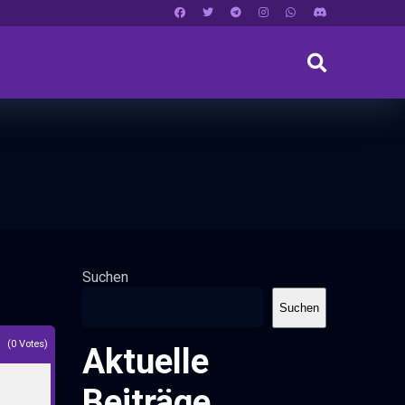
Suchen
Suchen
(
0
Votes)
Aktuelle
Beiträge