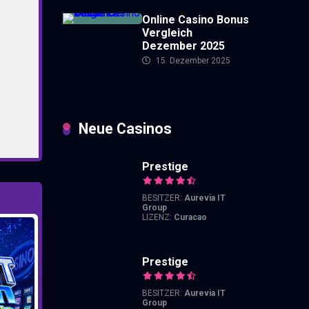
Online Casino Bonus
Vergleich
Dezember 2025
15. Dezember 2025
Neue Casinos
Prestige
BESITZER:
Aurevia IT
Group
LIZENZ:
Curacao
Prestige
BESITZER:
Aurevia IT
Group