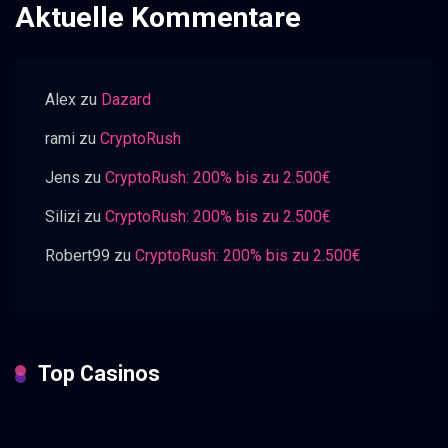
Aktuelle Kommentare
Alex
zu
Dazard
rami
zu
CryptoRush
Jens
zu
CryptoRush: 200% bis zu 2.500€
Silizi
zu
CryptoRush: 200% bis zu 2.500€
Robert99
zu
CryptoRush: 200% bis zu 2.500€
Top Casinos