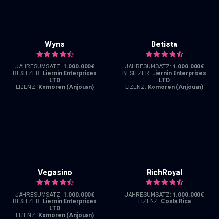
Wyns
Betista
JAHRESUMSATZ:
1.000.000€
JAHRESUMSATZ:
1.000.000€
BESITZER:
Liernin Enterprises
BESITZER:
Liernin Enterprises
LTD
LTD
LIZENZ:
Komoren (Anjouan)
LIZENZ:
Komoren (Anjouan)
Vegasino
RichRoyal
JAHRESUMSATZ:
1.000.000€
JAHRESUMSATZ:
1.000.000€
BESITZER:
Liernin Enterprises
LIZENZ:
Costa Rica
LTD
LIZENZ:
Komoren (Anjouan)