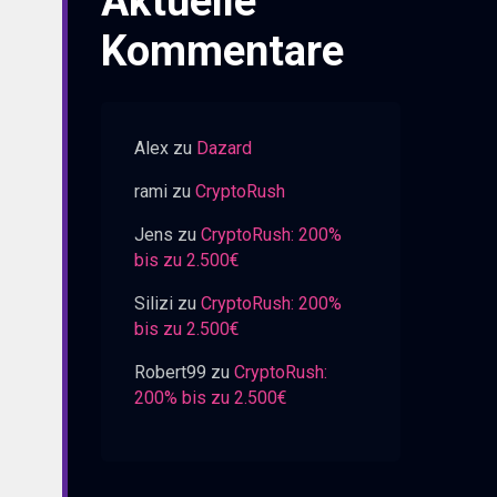
Aktuelle
Kommentare
Alex
zu
Dazard
rami
zu
CryptoRush
Jens
zu
CryptoRush: 200%
bis zu 2.500€
Silizi
zu
CryptoRush: 200%
bis zu 2.500€
Robert99
zu
CryptoRush:
200% bis zu 2.500€