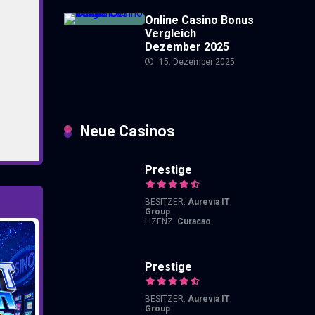
Online Casino Bonus
Vergleich
Dezember 2025
15. Dezember 2025
Neue Casinos
Prestige
BESITZER:
Aurevia IT
Group
LIZENZ:
Curacao
Prestige
BESITZER:
Aurevia IT
Group