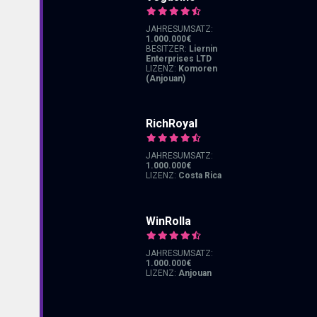
JAHRESUMSATZ:
1.000.000€
BESITZER:
Liernin
Enterprises LTD
LIZENZ:
Komoren
(Anjouan)
RichRoyal
JAHRESUMSATZ:
1.000.000€
LIZENZ:
Costa Rica
WinRolla
JAHRESUMSATZ:
1.000.000€
LIZENZ:
Anjouan