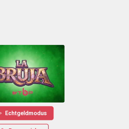
Echtgeldmodus