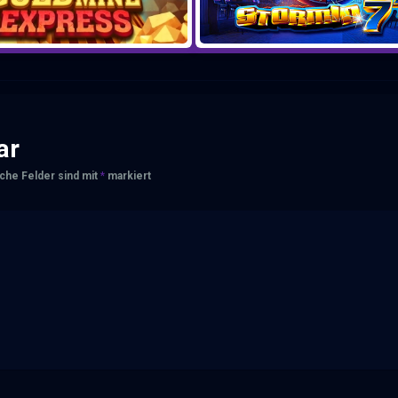
ar
iche Felder sind mit
*
markiert