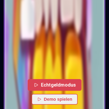
Echtgeldmodus
Demo spielen