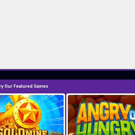
ry Our Featured Games