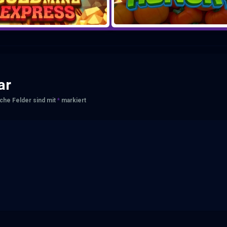
ar
iche Felder sind mit
*
markiert