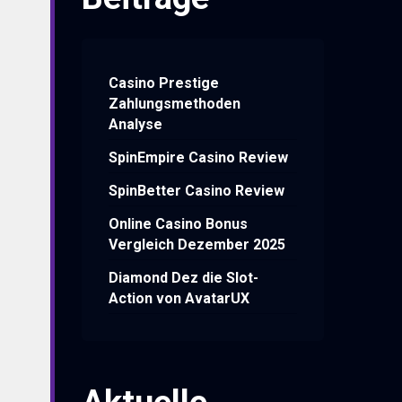
Casino Prestige
Zahlungsmethoden
Analyse
SpinEmpire Casino Review
SpinBetter Casino Review
Online Casino Bonus
Vergleich Dezember 2025
Diamond Dez die Slot-
Action von AvatarUX