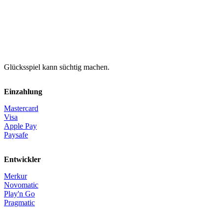
Glücksspiel kann süchtig machen.
Einzahlung
Mastercard
Visa
Apple Pay
Paysafe
Entwickler
Merkur
Novomatic
Play'n Go
Pragmatic