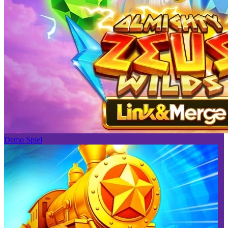
Demo Spiel