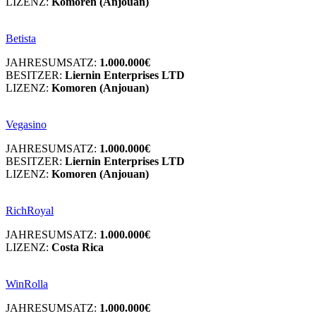
LIZENZ:
Komoren (Anjouan)
Betista
JAHRESUMSATZ:
1.000.000€
BESITZER:
Liernin Enterprises LTD
LIZENZ:
Komoren (Anjouan)
Vegasino
JAHRESUMSATZ:
1.000.000€
BESITZER:
Liernin Enterprises LTD
LIZENZ:
Komoren (Anjouan)
RichRoyal
JAHRESUMSATZ:
1.000.000€
LIZENZ:
Costa Rica
WinRolla
JAHRESUMSATZ:
1.000.000€