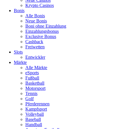
Neue Casinos
Krypto Casinos
Bonis
Alle Bonis
Neue Bonis
Boni ohne Einzahlung
Einzahlungsbonus
Exclusive Bonus
Cashback
Freiwetten
Slots
Entwickler
Märkte
Alle Märkte
eSports
Fußball
Basketball
Motorsport
Tennis
Golf
Pferderennen
Kampfsport
Volleyball
Baseball
Handball