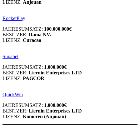
LIZENZ:
Anjouan
RocketPlay
JAHRESUMSATZ:
100.000.000€
BESITZER:
Dama NV.
LIZENZ:
Curacao
Supabet
JAHRESUMSATZ:
1.000.000€
BESITZER:
Liernin Enterprises LTD
LIZENZ:
PAGCOR
QuickWin
JAHRESUMSATZ:
1.000.000€
BESITZER:
Liernin Enterprises LTD
LIZENZ:
Komoren (Anjouan)