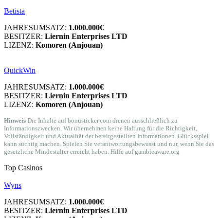
Betista
JAHRESUMSATZ:
1.000.000€
BESITZER:
Liernin Enterprises LTD
LIZENZ:
Komoren (Anjouan)
QuickWin
JAHRESUMSATZ:
1.000.000€
BESITZER:
Liernin Enterprises LTD
LIZENZ:
Komoren (Anjouan)
Hinweis
Die Inhalte auf bonusticker.com dienen ausschließlich zu
Informationszwecken. Wir übernehmen keine Haftung für die Richtigkeit,
Vollständigkeit und Aktualität der bereitgestellten Informationen. Glücksspiel
kann süchtig machen. Spielen Sie verantwortungsbewusst und nur, wenn Sie das
gesetzliche Mindestalter erreicht haben. Hilfe auf gambleaware.org
Top Casinos
Wyns
JAHRESUMSATZ:
1.000.000€
BESITZER:
Liernin Enterprises LTD