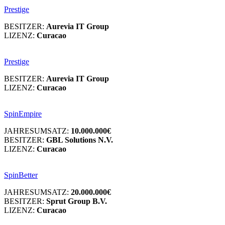
Prestige
BESITZER:
Aurevia IT Group
LIZENZ:
Curacao
Prestige
BESITZER:
Aurevia IT Group
LIZENZ:
Curacao
SpinEmpire
JAHRESUMSATZ:
10.000.000€
BESITZER:
GBL Solutions N.V.
LIZENZ:
Curacao
SpinBetter
JAHRESUMSATZ:
20.000.000€
BESITZER:
Sprut Group B.V.
LIZENZ:
Curacao