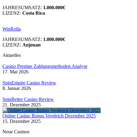
JAHRESUMSATZ:
1.000.000€
LIZENZ:
Costa Rica
WinRolla
JAHRESUMSATZ:
1.000.000€
LIZENZ:
Anjouan
Aktuelles
Casino Prestige Zahlungsmethoden Analyse
17. Mai 2026
SpinEmpire Casino Review
8. Januar 2026
SpinBetter Casino Review
21. Dezember 2025
Online Casino Bonus Vergleich Dezember 2025
15. Dezember 2025
Neue Casinos