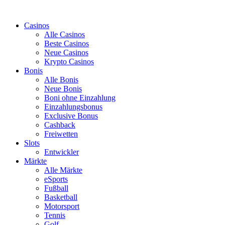
Casinos
Alle Casinos
Beste Casinos
Neue Casinos
Krypto Casinos
Bonis
Alle Bonis
Neue Bonis
Boni ohne Einzahlung
Einzahlungsbonus
Exclusive Bonus
Cashback
Freiwetten
Slots
Entwickler
Märkte
Alle Märkte
eSports
Fußball
Basketball
Motorsport
Tennis
Golf