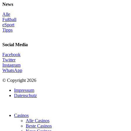
News
Alle
Fußball
eSport
Tipps
Social Media
Facebook
Twitter
Instagram
WhatsApp
© Copyright 2026
Impressum
Datenschutz
Casinos
Alle Casinos
Beste Casinos