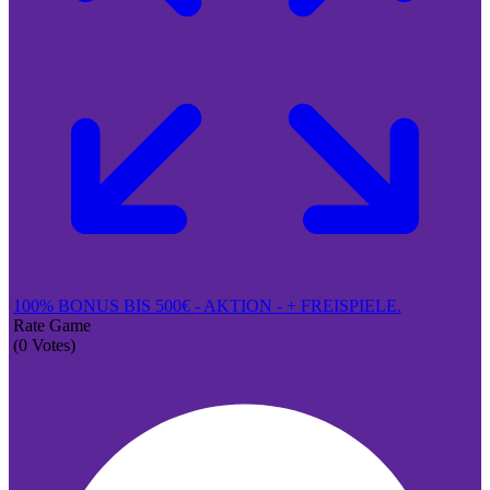
100% BONUS BIS 500€ - AKTION - + FREISPIELE.
Rate Game
(
0
Votes)