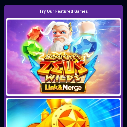
Try Our Featured Games