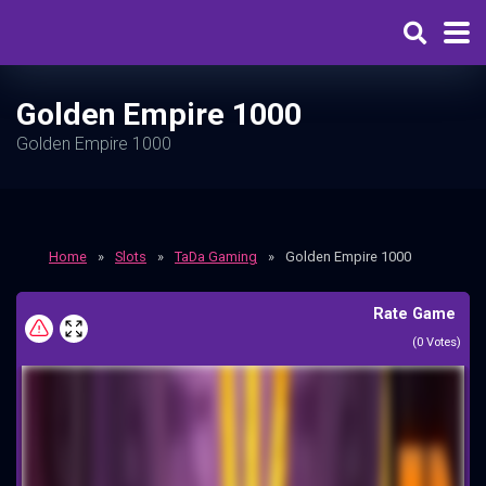
Golden Empire 1000
Golden Empire 1000
Home
»
Slots
»
TaDa Gaming
»
Golden Empire 1000
Rate Game
(
0
Votes)