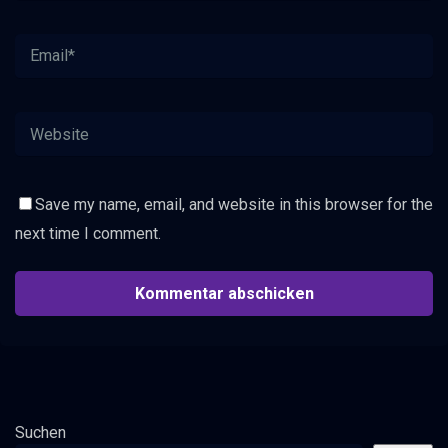
Save my name, email, and website in this browser for the
next time I comment.
Suchen