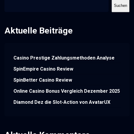
Suchen
Aktuelle Beiträge
Casino Prestige Zahlungsmethoden Analyse
SpinEmpire Casino Review
SpinBetter Casino Review
Online Casino Bonus Vergleich Dezember 2025
Diamond Dez die Slot-Action von AvatarUX