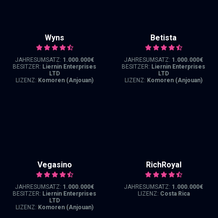
Wyns
Betista
JAHRESUMSATZ:
1.000.000€
JAHRESUMSATZ:
1.000.000€
BESITZER:
Liernin Enterprises
BESITZER:
Liernin Enterprises
LTD
LTD
LIZENZ:
Komoren (Anjouan)
LIZENZ:
Komoren (Anjouan)
Vegasino
RichRoyal
JAHRESUMSATZ:
1.000.000€
JAHRESUMSATZ:
1.000.000€
BESITZER:
Liernin Enterprises
LIZENZ:
Costa Rica
LTD
LIZENZ:
Komoren (Anjouan)