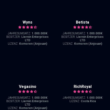
Wyns
Betista
JAHRESUMSATZ:
1.000.000€
JAHRESUMSATZ:
1.000.000€
BESITZER:
Liernin Enterprises
BESITZER:
Liernin Enterprises
LTD
LTD
LIZENZ:
Komoren (Anjouan)
LIZENZ:
Komoren (Anjouan)
Vegasino
RichRoyal
JAHRESUMSATZ:
1.000.000€
JAHRESUMSATZ:
1.000.000€
BESITZER:
Liernin Enterprises
LIZENZ:
Costa Rica
LTD
LIZENZ:
Komoren (Anjouan)