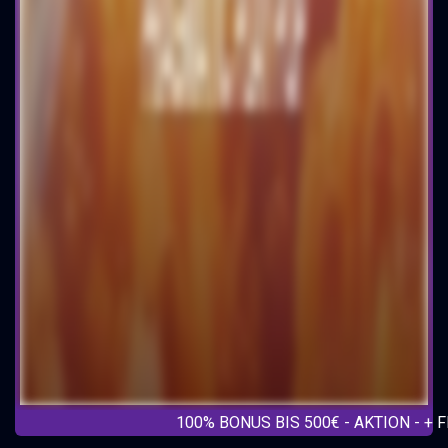
100% BONUS BIS 500€ - AKTION - + FREISPIELE