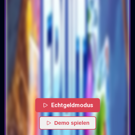
Echtgeldmodus
Demo spielen