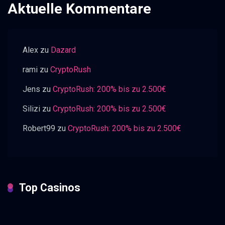
Aktuelle Kommentare
Alex
zu
Dazard
rami
zu
CryptoRush
Jens
zu
CryptoRush: 200% bis zu 2.500€
Silizi
zu
CryptoRush: 200% bis zu 2.500€
Robert99
zu
CryptoRush: 200% bis zu 2.500€
Top Casinos