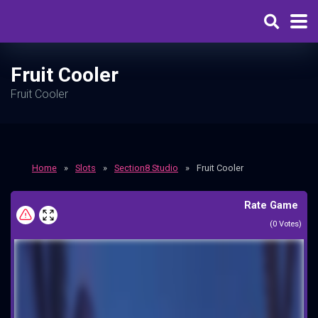
Fruit Cooler
Fruit Cooler
Home
»
Slots
»
Section8 Studio
»
Fruit Cooler
Rate Game
(
0
Votes)