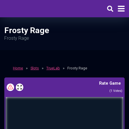
Frosty Rage
Frosty Rage
Home
»
Slots
»
TrueLab
»
Frosty Rage
Rate Game
(
1
Votes)