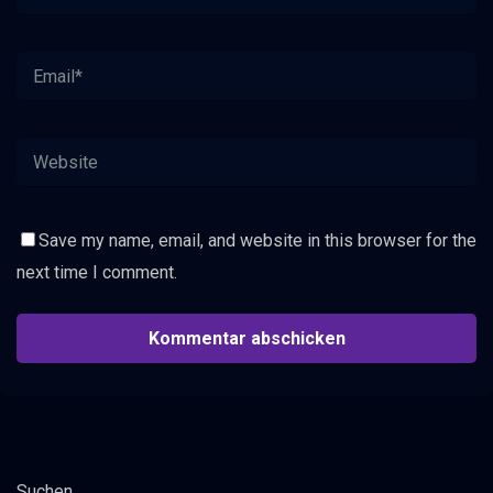
Save my name, email, and website in this browser for the
next time I comment.
Suchen