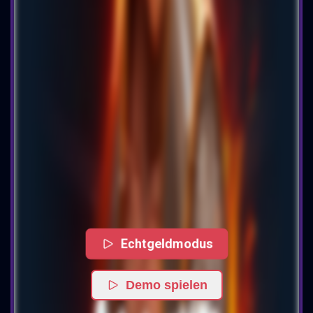
Echtgeldmodus
Demo spielen