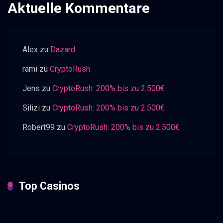
Aktuelle Kommentare
Alex
zu
Dazard
rami
zu
CryptoRush
Jens
zu
CryptoRush: 200% bis zu 2.500€
Silizi
zu
CryptoRush: 200% bis zu 2.500€
Robert99
zu
CryptoRush: 200% bis zu 2.500€
Top Casinos