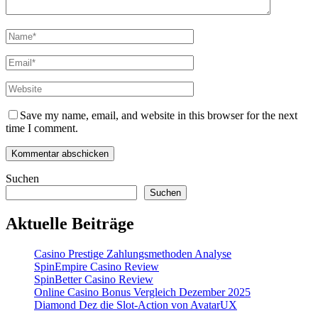
Save my name, email, and website in this browser for the next
time I comment.
Suchen
Suchen
Aktuelle Beiträge
Casino Prestige Zahlungsmethoden Analyse
SpinEmpire Casino Review
SpinBetter Casino Review
Online Casino Bonus Vergleich Dezember 2025
Diamond Dez die Slot-Action von AvatarUX