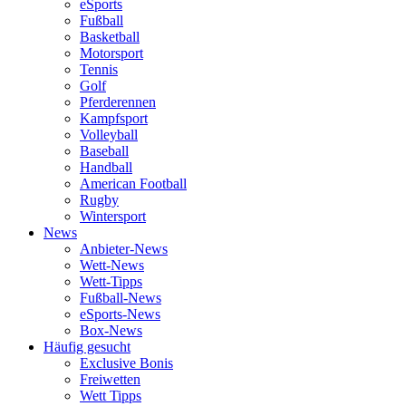
eSports
Fußball
Basketball
Motorsport
Tennis
Golf
Pferderennen
Kampfsport
Volleyball
Baseball
Handball
American Football
Rugby
Wintersport
News
Anbieter-News
Wett-News
Wett-Tipps
Fußball-News
eSports-News
Box-News
Häufig gesucht
Exclusive Bonis
Freiwetten
Wett Tipps