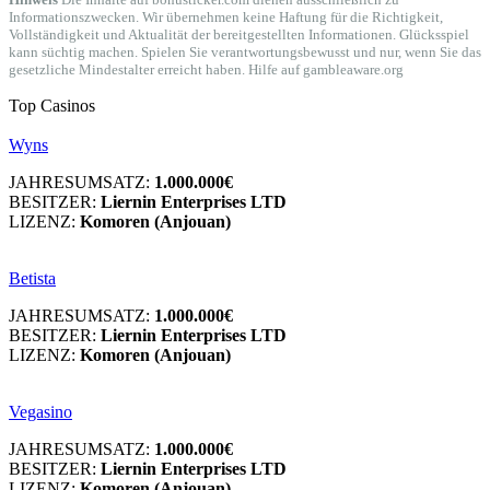
Informationszwecken. Wir übernehmen keine Haftung für die Richtigkeit,
Vollständigkeit und Aktualität der bereitgestellten Informationen. Glücksspiel
kann süchtig machen. Spielen Sie verantwortungsbewusst und nur, wenn Sie das
gesetzliche Mindestalter erreicht haben. Hilfe auf gambleaware.org
Top Casinos
Wyns
JAHRESUMSATZ:
1.000.000€
BESITZER:
Liernin Enterprises LTD
LIZENZ:
Komoren (Anjouan)
Betista
JAHRESUMSATZ:
1.000.000€
BESITZER:
Liernin Enterprises LTD
LIZENZ:
Komoren (Anjouan)
Vegasino
JAHRESUMSATZ:
1.000.000€
BESITZER:
Liernin Enterprises LTD
LIZENZ:
Komoren (Anjouan)