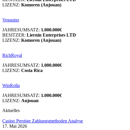
LIZENZ:
Komoren (Anjouan)
Vegasino
JAHRESUMSATZ:
1.000.000€
BESITZER:
Liernin Enterprises LTD
LIZENZ:
Komoren (Anjouan)
RichRoyal
JAHRESUMSATZ:
1.000.000€
LIZENZ:
Costa Rica
WinRolla
JAHRESUMSATZ:
1.000.000€
LIZENZ:
Anjouan
Aktuelles
Casino Prestige Zahlungsmethoden Analyse
17. Mai 2026