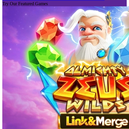
Try Our Featured Games