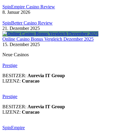
SpinEmpire Casino Review
8. Januar 2026
SpinBetter Casino Review
21. Dezember 2025
Online Casino Bonus Vergleich Dezember 2025
15. Dezember 2025
Neue Casinos
Prestige
BESITZER:
Aurevia IT Group
LIZENZ:
Curacao
Prestige
BESITZER:
Aurevia IT Group
LIZENZ:
Curacao
SpinEmpire