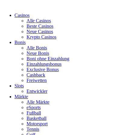
Casinos
Alle Casinos
Beste Casinos
Neue Casinos
Krypto Casinos
Bonis
Alle Bonis
Neue Bonis
Boni ohne Einzahlung
Einzahlungsbonus
Exclusive Bonus
Cashback
Freiwetten
Slots
Entwickler
Märkte
Alle Märkte
eSports
Fußball
Basketball
Motorsport
Tennis
Golf