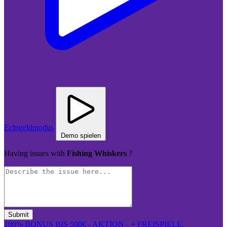
Echtgeldmodus
Demo spielen
Having issues with
Fishing Whiskers
?
Submit
100% BONUS BIS 500€ - AKTION - + FREISPIELE.