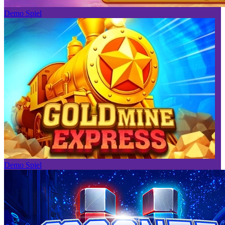
Demo Spiel
Demo Spiel