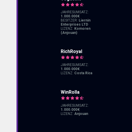
JAHRESUMSATZ:
1.000.000€
BESITZER:
Liernin
Enterprises LTD
LIZENZ:
Komoren
(Anjouan)
RichRoyal
JAHRESUMSATZ:
1.000.000€
LIZENZ:
Costa Rica
WinRolla
JAHRESUMSATZ:
1.000.000€
LIZENZ:
Anjouan