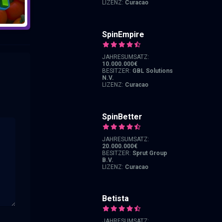
LIZENZ:
Curacao
SpinEmpire
JAHRESUMSATZ:
10.000.000€
BESITZER:
GBL Solutions
N.V.
LIZENZ:
Curacao
SpinBetter
JAHRESUMSATZ:
20.000.000€
BESITZER:
Sprut Group
B.V.
LIZENZ:
Curacao
Betista
JAHRESUMSATZ: