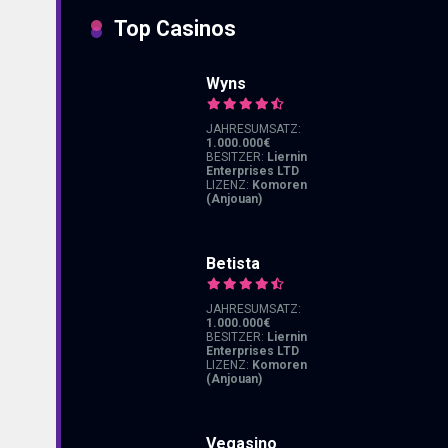
Top Casinos
Wyns
JAHRESUMSATZ:
1.000.000€
BESITZER:
Liernin
Enterprises LTD
LIZENZ:
Komoren
(Anjouan)
Betista
JAHRESUMSATZ:
1.000.000€
BESITZER:
Liernin
Enterprises LTD
LIZENZ:
Komoren
(Anjouan)
Vegasino