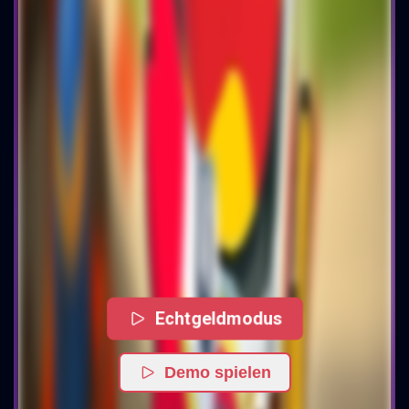
Echtgeldmodus
Demo spielen