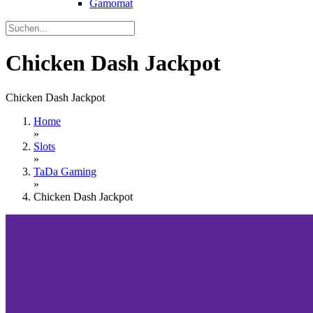
Gamomat
Chicken Dash Jackpot
Chicken Dash Jackpot
Home
»
Slots
»
TaDa Gaming
»
Chicken Dash Jackpot