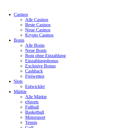
Casinos
Alle Casinos
Beste Casinos
Neue Casinos
Krypto Casinos
Bonis
Alle Bonis
Neue Bonis
Boni ohne Einzahlung
Einzahlungsbonus
Exclusive Bonus
Cashback
Freiwetten
Slots
Entwickler
Märkte
Alle Märkte
eSports
Fußball
Basketball
Motorsport
Tennis
Golf