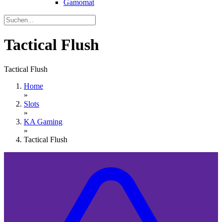
Gamomat
Tactical Flush
Tactical Flush
Home
»
Slots
»
KA Gaming
»
Tactical Flush