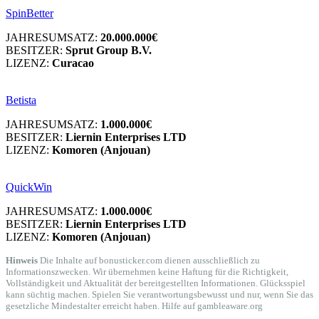
SpinBetter
JAHRESUMSATZ:
20.000.000€
BESITZER:
Sprut Group B.V.
LIZENZ:
Curacao
Betista
JAHRESUMSATZ:
1.000.000€
BESITZER:
Liernin Enterprises LTD
LIZENZ:
Komoren (Anjouan)
QuickWin
JAHRESUMSATZ:
1.000.000€
BESITZER:
Liernin Enterprises LTD
LIZENZ:
Komoren (Anjouan)
Hinweis
Die Inhalte auf bonusticker.com dienen ausschließlich zu
Informationszwecken. Wir übernehmen keine Haftung für die Richtigkeit,
Vollständigkeit und Aktualität der bereitgestellten Informationen. Glücksspiel
kann süchtig machen. Spielen Sie verantwortungsbewusst und nur, wenn Sie das
gesetzliche Mindestalter erreicht haben. Hilfe auf gambleaware.org