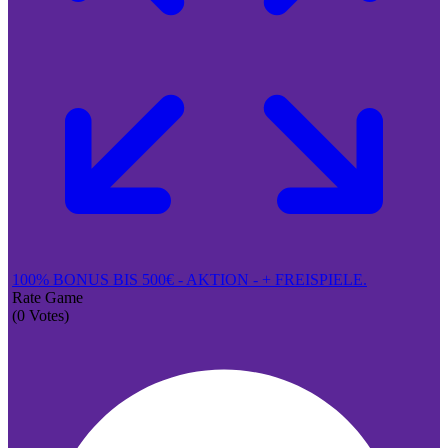
100% BONUS BIS 500€ - AKTION - + FREISPIELE.
Rate Game
(
0
Votes)