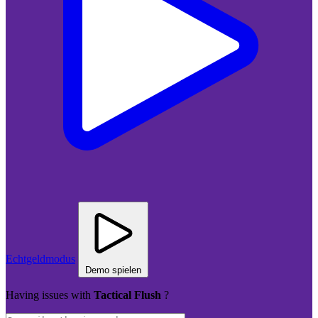
Echtgeldmodus
Demo spielen
Having issues with
Tactical Flush
?