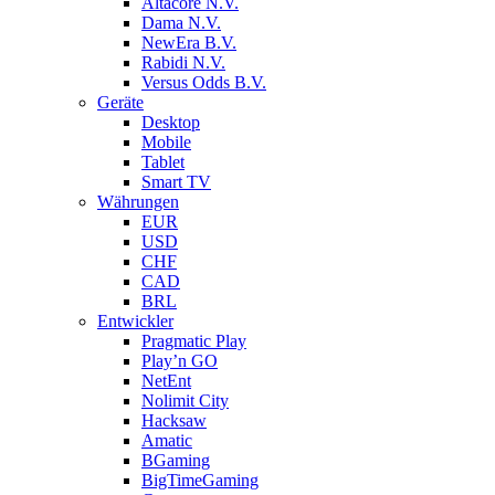
Altacore N.V.
Dama N.V.
NewEra B.V.
Rabidi N.V.
Versus Odds B.V.
Geräte
Desktop
Mobile
Tablet
Smart TV
Währungen
EUR
USD
CHF
CAD
BRL
Entwickler
Pragmatic Play
Play’n GO
NetEnt
Nolimit City
Hacksaw
Amatic
BGaming
BigTimeGaming