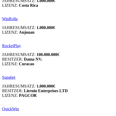
JAHRESUMSATZ:
1.000.000€
LIZENZ:
Costa Rica
WinRolla
JAHRESUMSATZ:
1.000.000€
LIZENZ:
Anjouan
RocketPlay
JAHRESUMSATZ:
100.000.000€
BESITZER:
Dama NV.
LIZENZ:
Curacao
Supabet
JAHRESUMSATZ:
1.000.000€
BESITZER:
Liernin Enterprises LTD
LIZENZ:
PAGCOR
QuickWin