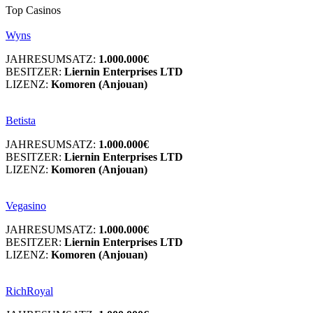
Top Casinos
Wyns
JAHRESUMSATZ:
1.000.000€
BESITZER:
Liernin Enterprises LTD
LIZENZ:
Komoren (Anjouan)
Betista
JAHRESUMSATZ:
1.000.000€
BESITZER:
Liernin Enterprises LTD
LIZENZ:
Komoren (Anjouan)
Vegasino
JAHRESUMSATZ:
1.000.000€
BESITZER:
Liernin Enterprises LTD
LIZENZ:
Komoren (Anjouan)
RichRoyal