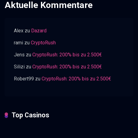
Aktuelle Kommentare
Alex
zu
Dazard
rami
zu
CryptoRush
Jens
zu
CryptoRush: 200% bis zu 2.500€
Silizi
zu
CryptoRush: 200% bis zu 2.500€
Robert99
zu
CryptoRush: 200% bis zu 2.500€
Top Casinos