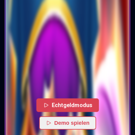
Echtgeldmodus
Demo spielen