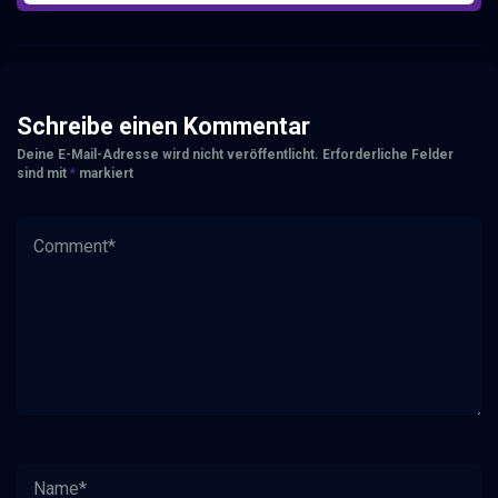
Schreibe einen Kommentar
Deine E-Mail-Adresse wird nicht veröffentlicht.
Erforderliche Felder
sind mit
*
markiert