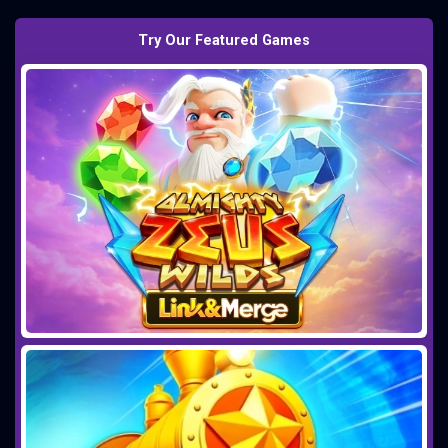
Try Our Featured Games