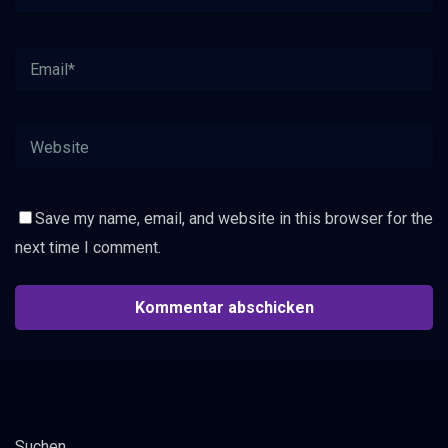
Save my name, email, and website in this browser for the
next time I comment.
Suchen