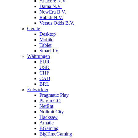
Altacore N.V.
Dama N.V.
NewEra B.V.
Rabidi N.V.
Versus Odds B.V.
Geräte
Desktop
Mobile
Tablet
Smart TV
Währungen
EUR
USD
CHF
CAD
BRL
Entwickler
Pragmatic Play
Play’n GO
NetEnt
Nolimit City
Hacksaw
Amatic
BGaming
BigTimeGaming