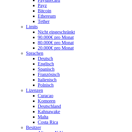
Paysafecard
Payz
Bitcoin
Ethereum
Tether
Limits
Nicht eingeschränkt
90.000€ pro Monat
80.000€ pro Monat
20.000€ pro Monat
Sprachen
Deutsch
Englisch
Spanisch
Französisch
Italienisch
Polnisch
Lizenzen
Curacao
Komoren
Deutschland
Kahnawake
Malta
Costa Rica
Besitzer