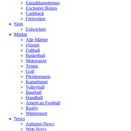
Einzahlungsbonus
Exclusive Bonus
Cashback
Freiwetten
Slots
Entwickler
Märkte
Alle Märkte
eSports
Fußball
Basketball
Motorsport
Tennis
Golf
Pferderennen
Kampfsport
Volleyball
Baseball
Handball
American Football
Rugby
Wintersport
News
Anbieter-News
Wett-News