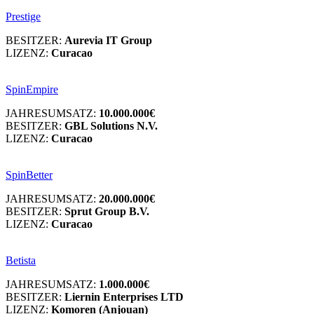
Prestige
BESITZER:
Aurevia IT Group
LIZENZ:
Curacao
SpinEmpire
JAHRESUMSATZ:
10.000.000€
BESITZER:
GBL Solutions N.V.
LIZENZ:
Curacao
SpinBetter
JAHRESUMSATZ:
20.000.000€
BESITZER:
Sprut Group B.V.
LIZENZ:
Curacao
Betista
JAHRESUMSATZ:
1.000.000€
BESITZER:
Liernin Enterprises LTD
LIZENZ:
Komoren (Anjouan)