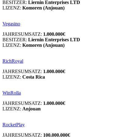
BESITZER:
Liernin Enterprises LTD
LIZENZ:
Komoren (Anjouan)
Vegasino
JAHRESUMSATZ:
1.000.000€
BESITZER:
Liernin Enterprises LTD
LIZENZ:
Komoren (Anjouan)
RichRoyal
JAHRESUMSATZ:
1.000.000€
LIZENZ:
Costa Rica
WinRolla
JAHRESUMSATZ:
1.000.000€
LIZENZ:
Anjouan
RocketPlay
JAHRESUMSATZ:
100.000.000€