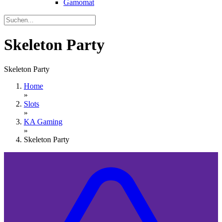
Gamomat
Skeleton Party
Skeleton Party
Home
»
Slots
»
KA Gaming
»
Skeleton Party