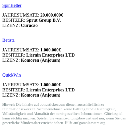
SpinBetter
JAHRESUMSATZ:
20.000.000€
BESITZER:
Sprut Group B.V.
LIZENZ:
Curacao
Betista
JAHRESUMSATZ:
1.000.000€
BESITZER:
Liernin Enterprises LTD
LIZENZ:
Komoren (Anjouan)
QuickWin
JAHRESUMSATZ:
1.000.000€
BESITZER:
Liernin Enterprises LTD
LIZENZ:
Komoren (Anjouan)
Hinweis
Die Inhalte auf bonusticker.com dienen ausschließlich zu
Informationszwecken. Wir übernehmen keine Haftung für die Richtigkeit,
Vollständigkeit und Aktualität der bereitgestellten Informationen. Glücksspiel
kann süchtig machen. Spielen Sie verantwortungsbewusst und nur, wenn Sie das
gesetzliche Mindestalter erreicht haben. Hilfe auf gambleaware.org