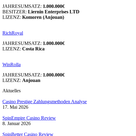
JAHRESUMSATZ:
1.000.000€
BESITZER:
Liernin Enterprises LTD
LIZENZ:
Komoren (Anjouan)
RichRoyal
JAHRESUMSATZ:
1.000.000€
LIZENZ:
Costa Rica
WinRolla
JAHRESUMSATZ:
1.000.000€
LIZENZ:
Anjouan
Aktuelles
Casino Prestige Zahlungsmethoden Analyse
17. Mai 2026
SpinEmpire Casino Review
8. Januar 2026
SpinBetter Casino Review