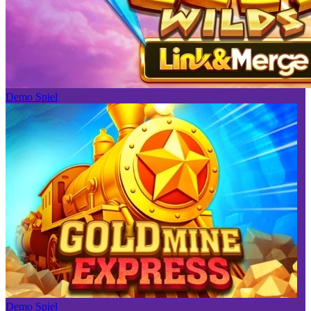
Demo Spiel
Demo Spiel