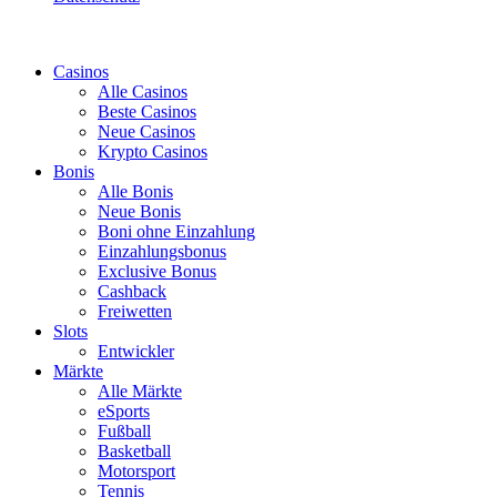
Casinos
Alle Casinos
Beste Casinos
Neue Casinos
Krypto Casinos
Bonis
Alle Bonis
Neue Bonis
Boni ohne Einzahlung
Einzahlungsbonus
Exclusive Bonus
Cashback
Freiwetten
Slots
Entwickler
Märkte
Alle Märkte
eSports
Fußball
Basketball
Motorsport
Tennis