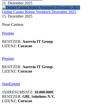
21. Dezember 2025
Online Casino Bonus Vergleich Dezember 2025
15. Dezember 2025
Neue Casinos
Prestige
BESITZER:
Aurevia IT Group
LIZENZ:
Curacao
Prestige
BESITZER:
Aurevia IT Group
LIZENZ:
Curacao
SpinEmpire
JAHRESUMSATZ:
10.000.000€
BESITZER:
GBL Solutions N.V.
LIZENZ:
Curacao