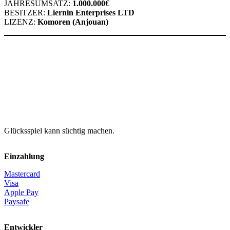
JAHRESUMSATZ:
1.000.000€
BESITZER:
Liernin Enterprises LTD
LIZENZ:
Komoren (Anjouan)
Glücksspiel kann süchtig machen.
Einzahlung
Mastercard
Visa
Apple Pay
Paysafe
Entwickler