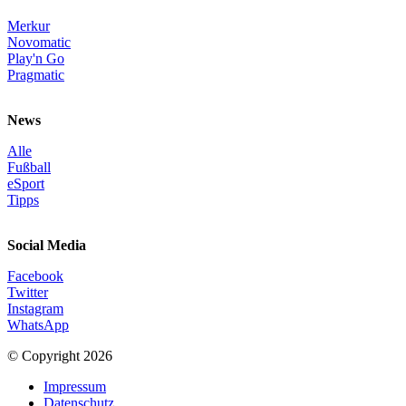
Merkur
Novomatic
Play'n Go
Pragmatic
News
Alle
Fußball
eSport
Tipps
Social Media
Facebook
Twitter
Instagram
WhatsApp
© Copyright 2026
Impressum
Datenschutz