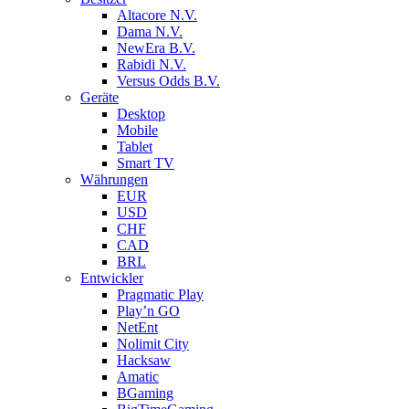
Altacore N.V.
Dama N.V.
NewEra B.V.
Rabidi N.V.
Versus Odds B.V.
Geräte
Desktop
Mobile
Tablet
Smart TV
Währungen
EUR
USD
CHF
CAD
BRL
Entwickler
Pragmatic Play
Play’n GO
NetEnt
Nolimit City
Hacksaw
Amatic
BGaming