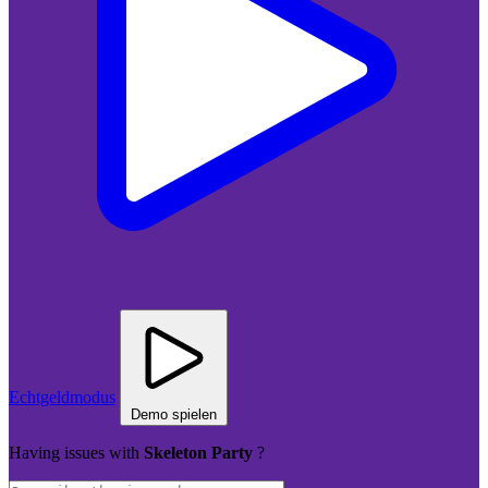
Echtgeldmodus
Demo spielen
Having issues with
Skeleton Party
?