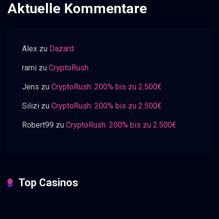
Aktuelle Kommentare
Alex
zu
Dazard
rami
zu
CryptoRush
Jens
zu
CryptoRush: 200% bis zu 2.500€
Silizi
zu
CryptoRush: 200% bis zu 2.500€
Robert99
zu
CryptoRush: 200% bis zu 2.500€
Top Casinos