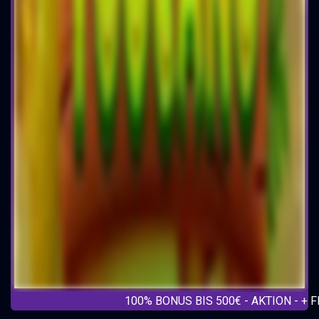
100% BONUS BIS 500€ - AKTION - + FREISPIEL