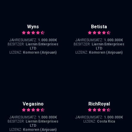
Wyns
Betista
JAHRESUMSATZ:
1.000.000€
JAHRESUMSATZ:
1.000.000€
BESITZER:
Liernin Enterprises
BESITZER:
Liernin Enterprises
LTD
LTD
LIZENZ:
Komoren (Anjouan)
LIZENZ:
Komoren (Anjouan)
Vegasino
RichRoyal
JAHRESUMSATZ:
1.000.000€
JAHRESUMSATZ:
1.000.000€
BESITZER:
Liernin Enterprises
LIZENZ:
Costa Rica
LTD
LIZENZ:
Komoren (Anjouan)