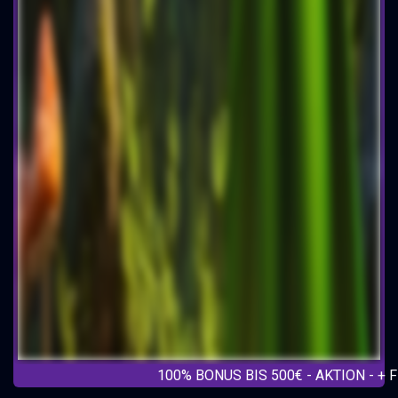
100% BONUS BIS 500€ - AKTION - + FREISPIELE