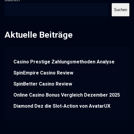
Suchen
Aktuelle Beiträge
Casino Prestige Zahlungsmethoden Analyse
SpinEmpire Casino Review
SpinBetter Casino Review
Online Casino Bonus Vergleich Dezember 2025
Diamond Dez die Slot-Action von AvatarUX