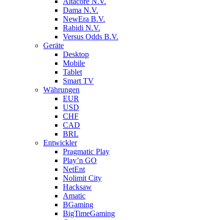
Altacore N.V.
Dama N.V.
NewEra B.V.
Rabidi N.V.
Versus Odds B.V.
Geräte
Desktop
Mobile
Tablet
Smart TV
Währungen
EUR
USD
CHF
CAD
BRL
Entwickler
Pragmatic Play
Play’n GO
NetEnt
Nolimit City
Hacksaw
Amatic
BGaming
BigTimeGaming