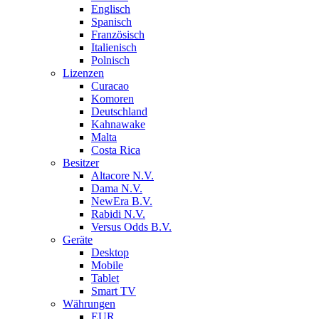
Englisch
Spanisch
Französisch
Italienisch
Polnisch
Lizenzen
Curacao
Komoren
Deutschland
Kahnawake
Malta
Costa Rica
Besitzer
Altacore N.V.
Dama N.V.
NewEra B.V.
Rabidi N.V.
Versus Odds B.V.
Geräte
Desktop
Mobile
Tablet
Smart TV
Währungen
EUR