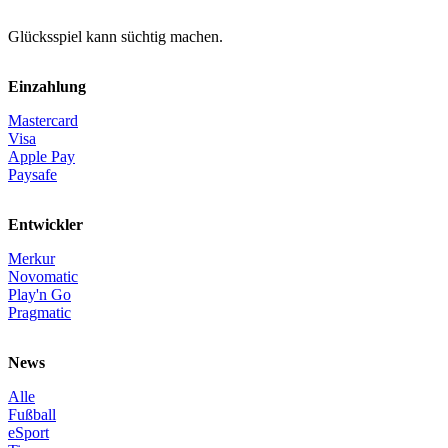
Glücksspiel kann süchtig machen.
Einzahlung
Mastercard
Visa
Apple Pay
Paysafe
Entwickler
Merkur
Novomatic
Play'n Go
Pragmatic
News
Alle
Fußball
eSport