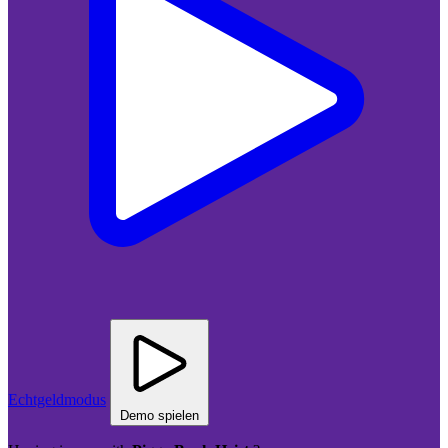
Echtgeldmodus
Demo spielen