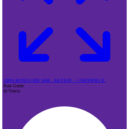
100% BONUS BIS 500€ - AKTION - + FREISPIELE.
Rate Game
(
0
Votes)