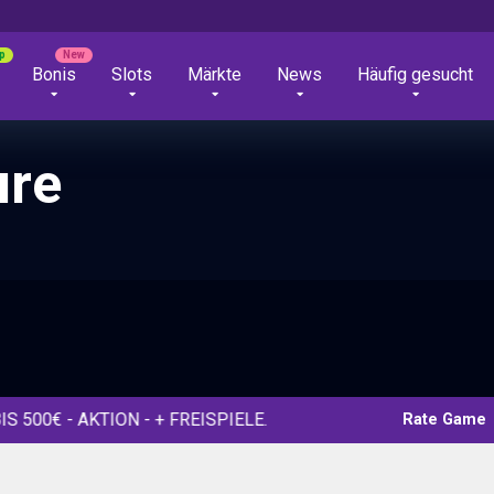
Bonis
Slots
Märkte
News
Häufig gesucht
ure
0€ - AKTION - + FREISPIELE.
Rate Game