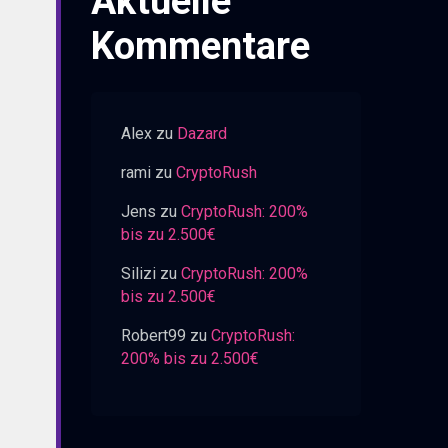
Aktuelle
Kommentare
Alex
zu
Dazard
rami
zu
CryptoRush
Jens
zu
CryptoRush: 200%
bis zu 2.500€
Silizi
zu
CryptoRush: 200%
bis zu 2.500€
Robert99
zu
CryptoRush:
200% bis zu 2.500€