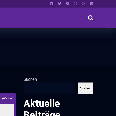
Suchen
Suchen
(
0
Votes)
Aktuelle
Beiträge